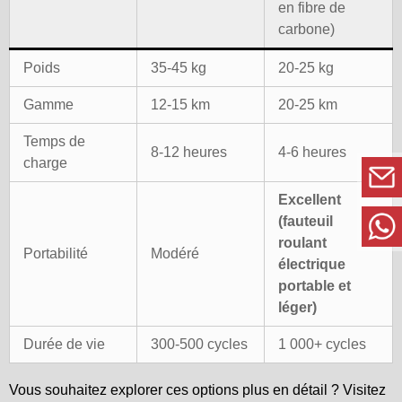
en fibre de
carbone)
Poids
35-45 kg
20-25 kg
Gamme
12-15 km
20-25 km
Temps de
8-12 heures
4-6 heures
charge
Excellent
(fauteuil
roulant
Portabilité
Modéré
électrique
portable et
léger)
Durée de vie
300-500 cycles
1 000+ cycles
Vous souhaitez explorer ces options plus en détail ? Visitez