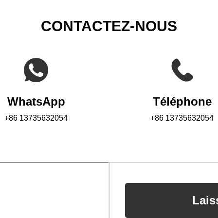
CONTACTEZ-NOUS
WhatsApp
Téléphone
+86 13735632054
+86 13735632054
Lais