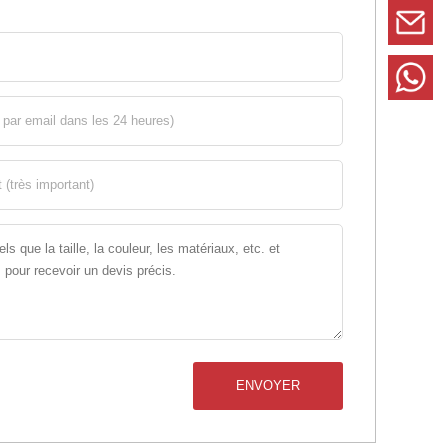
ENVOYER