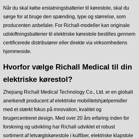
Når du skal købe erstatningsbatterier til kørestole, skal du
sørge for at bruge den spænding, type og størrelse, som
producenten anbefaler. For Richall-modeller kan originale
udskiftningsbatterier til elektriske kørestole bestilles gennem
certificerede distributører eller direkte via virksomhedens
hjemmeside.
Hvorfor vælge Richall Medical til din
elektriske kørestol?
Zhejiang Richall Medical Technology Co., Ltd. er en globalt
anerkendt producent af elektriske mobilitetshjælpemidler
med et stærkt fokus på innovation, kvalitet og
brugercentreret design. Med over 20 års erfaring inden for
forskning og udvikling har Richall udviklet et robust
sortiment af letvægtskørestole i kulfiber, elektriske klapstole