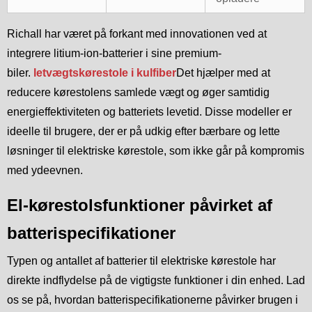
Richall har været på forkant med innovationen ved at
integrere litium-ion-batterier i sine premium-
biler.
letvægtskørestole i kulfiber
Det hjælper med at
reducere kørestolens samlede vægt og øger samtidig
energieffektiviteten og batteriets levetid. Disse modeller er
ideelle til brugere, der er på udkig efter bærbare og lette
løsninger til elektriske kørestole, som ikke går på kompromis
med ydeevnen.
El-kørestolsfunktioner påvirket af
batterispecifikationer
Typen og antallet af batterier til elektriske kørestole har
direkte indflydelse på de vigtigste funktioner i din enhed. Lad
os se på, hvordan batterispecifikationerne påvirker brugen i