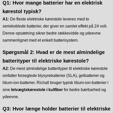
Q1: Hvor mange batterier har en elektrisk
kørestol typisk?
A1:
De fleste elektriske kørestole leveres med to
seriekoblede batterier, der giver en samlet effekt på 24 volt.
Denne opsætning sikrer bedre rækkevidde og ydeevne
sammenlignet med et enkelt batterisystem.
Spørgsmål 2: Hvad er de mest almindelige
batterityper til elektriske kørestole?
A2:
De mest almindelige batterityper til elektriske kørestole
omfatter forseglede blysyrebatterier (SLA), gelbatterier og
litium-ion-batterier. Richall bruger typisk litium-ion-batterier i
sine
letvægtskørestole i kulfiber
for bedre bærbarhed og
ydeevne.
Q3: Hvor længe holder batterier til elektriske