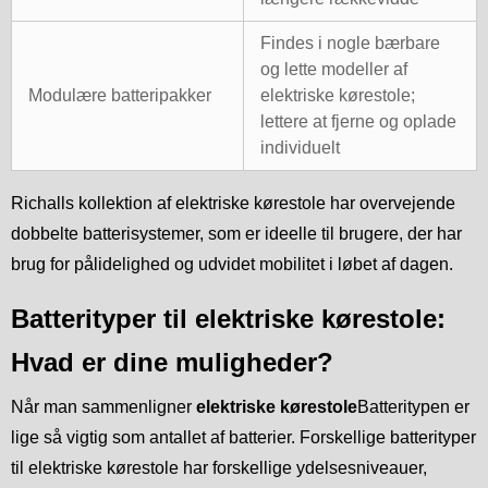
Findes i nogle bærbare
og lette modeller af
Modulære batteripakker
elektriske kørestole;
lettere at fjerne og oplade
individuelt
Richalls kollektion af elektriske kørestole har overvejende
dobbelte batterisystemer, som er ideelle til brugere, der har
brug for pålidelighed og udvidet mobilitet i løbet af dagen.
Batterityper til elektriske kørestole:
Hvad er dine muligheder?
Når man sammenligner
elektriske kørestole
Batteritypen er
lige så vigtig som antallet af batterier. Forskellige batterityper
til elektriske kørestole har forskellige ydelsesniveauer,