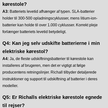
kørestole?
A3:
Batteriets levetid afhænger af typen. SLA-batterier
holder til 300-500 opladningscyklusser, mens litium-ion-
batterier kan holde til over 1.000 cyklusser. Korrekt pleje
forlænger batteriets levetid betydeligt.
Q4: Kan jeg selv udskifte batterierne i min
elektriske kørestol?
A4:
Ja, de fleste udskiftningsbatterier til kørestole kan
installeres af brugeren, men det er vigtigt at følge
producentens retningslinjer. Richall tilbyder detaljerede
instruktioner og support til udskiftning af batterier i deres
modeller.
Q5: Er Richalls elektriske kørestole egnede
til rejser?