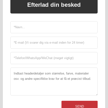
Efterlad din besked
SEND