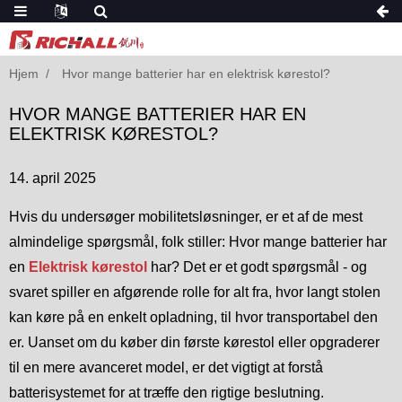
Hjem
Hvor mange batterier har en elektrisk kørestol?
HVOR MANGE BATTERIER HAR EN
ELEKTRISK KØRESTOL?
14. april 2025
Hvis du undersøger mobilitetsløsninger, er et af de mest
almindelige spørgsmål, folk stiller: Hvor mange batterier har
en
Elektrisk kørestol
har? Det er et godt spørgsmål - og
svaret spiller en afgørende rolle for alt fra, hvor langt stolen
kan køre på en enkelt opladning, til hvor transportabel den
er. Uanset om du køber din første kørestol eller opgraderer
til en mere avanceret model, er det vigtigt at forstå
batterisystemet for at træffe den rigtige beslutning.