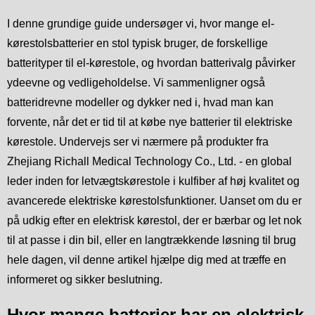
I denne grundige guide undersøger vi, hvor mange el-
kørestolsbatterier en stol typisk bruger, de forskellige
batterityper til el-kørestole, og hvordan batterivalg påvirker
ydeevne og vedligeholdelse. Vi sammenligner også
batteridrevne modeller og dykker ned i, hvad man kan
forvente, når det er tid til at købe nye batterier til elektriske
kørestole. Undervejs ser vi nærmere på produkter fra
Zhejiang Richall Medical Technology Co., Ltd. - en global
leder inden for letvægtskørestole i kulfiber af høj kvalitet og
avancerede elektriske kørestolsfunktioner. Uanset om du er
på udkig efter en elektrisk kørestol, der er bærbar og let nok
til at passe i din bil, eller en langtrækkende løsning til brug
hele dagen, vil denne artikel hjælpe dig med at træffe en
informeret og sikker beslutning.
Hvor mange batterier har en elektrisk