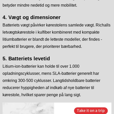
betyder mindre nedetid og mere mobilitet.
4. Vægt og dimensioner
Batteriets vægt påvirker kørestolens samlede vægt. Richalls
letvægtskørestole i kulfiber kombineret med kompakte
litiumbatterier er blandt de letteste modeller, der findes -
perfekt til brugere, der prioriterer bærbarhed.
5. Batteriets levetid
Litium-ion-batterier kan holde til over 1.000
opladningscyklusser, mens SLA-batterier generelt har
omkring 300-500 cyklusser. Langtidsholdbare batterier
reducerer hyppigheden af indkøb af nye batterier til
kørestole, hvilket sparer penge på lang sigt.