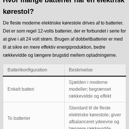
kørestol?
De fleste moderne elektriske kørestole drives af to batterier.
Det er som regel 12-volts batterier, der er forbundet i serie for
at give i alt 24 volt strøm. Brugen af dobbeltbatterier er med
til at sikre en mere effektiv energiproduktion, bedre
rækkevidde og længere brugstid mellem opladningerne.
Batterikonfiguration
Beskrivelse
Sjælden i moderne
Enkelt batteri
modeller; begrænset
rækkevidde og effekt
Standard til de fleste
elektriske kørestole; giver
To batterier
afbalanceret ydeevne og
længere rækkevidde