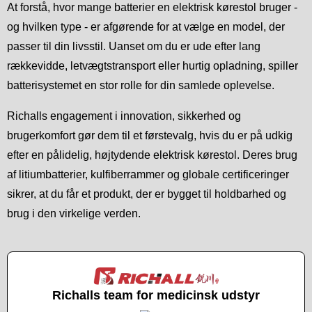
At forstå, hvor mange batterier en elektrisk kørestol bruger -
og hvilken type - er afgørende for at vælge en model, der
passer til din livsstil. Uanset om du er ude efter lang
rækkevidde, letvægtstransport eller hurtig opladning, spiller
batterisystemet en stor rolle for din samlede oplevelse.
Richalls engagement i innovation, sikkerhed og
brugerkomfort gør dem til et førstevalg, hvis du er på udkig
efter en pålidelig, højtydende elektrisk kørestol. Deres brug
af litiumbatterier, kulfiberrammer og globale certificeringer
sikrer, at du får et produkt, der er bygget til holdbarhed og
brug i den virkelige verden.
Richalls team for medicinsk udstyr