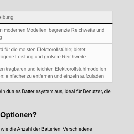
eibung
in modernen Modellen; begrenzte Reichweite und
g
d für die meisten Elektrorollstühle; bietet
ogene Leistung und größere Reichweite
gen tragbaren und leichten Elektrorollstuhlmodellen
en; einfacher zu entfernen und einzeln aufzuladen
ein duales Batteriesystem aus, ideal für Benutzer, die
e Optionen?
g wie die Anzahl der Batterien. Verschiedene