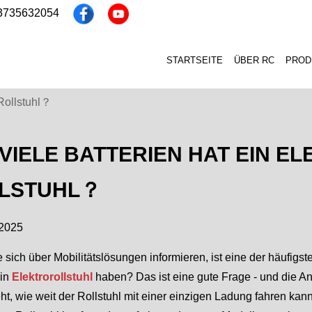
13735632054
STARTSEITE
ÜBER RC
PROD
 Rollstuhl？
 VIELE BATTERIEN HAT EIN E
LSTUHL？
 2025
sich über Mobilitätslösungen informieren, ist eine der häufigste
ein
Elektrorollstuhl
haben? Das ist eine gute Frage - und die An
t, wie weit der Rollstuhl mit einer einzigen Ladung fahren kann