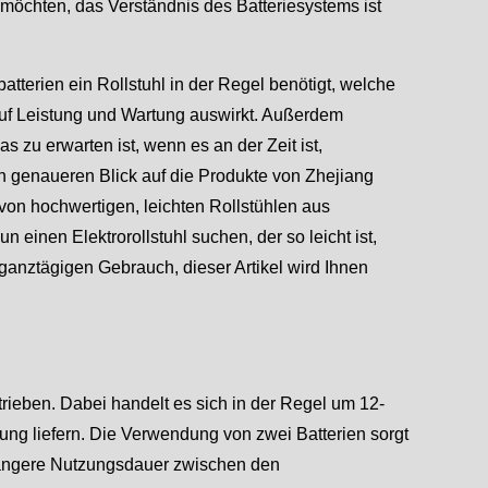
 möchten, das Verständnis des Batteriesystems ist
batterien ein Rollstuhl in der Regel benötigt, welche
 auf Leistung und Wartung auswirkt. Außerdem
 zu erwarten ist, wenn es an der Zeit ist,
nen genaueren Blick auf die Produkte von Zhejiang
von hochwertigen, leichten Rollstühlen aus
un einen Elektrorollstuhl suchen, der so leicht ist,
n ganztägigen Gebrauch, dieser Artikel wird Ihnen
rieben. Dabei handelt es sich in der Regel um 12-
nung liefern. Die Verwendung von zwei Batterien sorgt
 längere Nutzungsdauer zwischen den