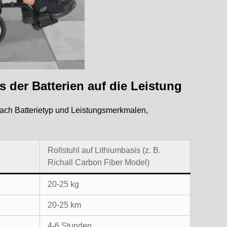
ss der Batterien auf die Leistung
 nach Batterietyp und Leistungsmerkmalen,
Rollstuhl auf Lithiumbasis (z. B.
Richall Carbon Fiber Model)
20-25 kg
20-25 km
4-6 Stunden