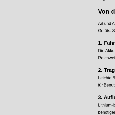
Von d
Art und A
Geräts. S
1. Fah
Die Akkuk
Reichweit
2. Trag
Leichte B
für Benut
3. Aufl
Lithium-
benötigen