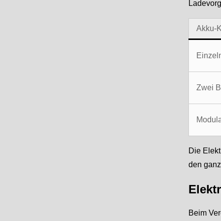
Ladevor
Akku-K
Einzel
Zwei B
Modula
Die Elekt
den ganz
Elekt
Beim Ver