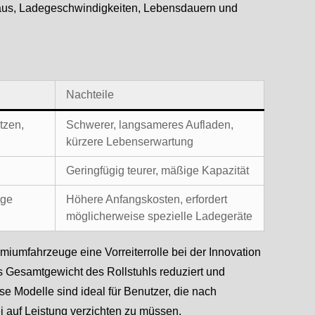
iveaus, Ladegeschwindigkeiten, Lebensdauern und
Nachteile
tzen,
Schwerer, langsameres Aufladen,
kürzere Lebenserwartung
Geringfügig teurer, mäßige Kapazität
nge
Höhere Anfangskosten, erfordert
möglicherweise spezielle Ladegeräte
emiumfahrzeuge eine Vorreiterrolle bei der Innovation
 Gesamtgewicht des Rollstuhls reduziert und
se Modelle sind ideal für Benutzer, die nach
i auf Leistung verzichten zu müssen.