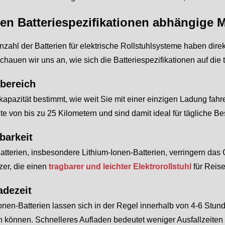
en Batteriespezifikationen abhängige M
nzahl der Batterien für elektrische Rollstuhlsysteme haben direk
chauen wir uns an, wie sich die Batteriespezifikationen auf die
rbereich
apazität bestimmt, wie weit Sie mit einer einzigen Ladung fah
e von bis zu 25 Kilometern und sind damit ideal für tägliche B
barkeit
atterien, insbesondere Lithium-Ionen-Batterien, verringern das 
zer, die einen
tragbarer und leichter Elektrorollstuhl
für Reis
adezeit
Ionen-Batterien lassen sich in der Regel innerhalb von 4-6 Stu
 können. Schnelleres Aufladen bedeutet weniger Ausfallzeiten 