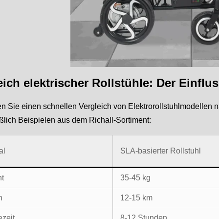
eich elektrischer Rollstühle: Der Einflu
en Sie einen schnellen Vergleich von Elektrorollstuhlmodellen
ßlich Beispielen aus dem Richall-Sortiment:
al
SLA-basierter Rollstuhl
t
35-45 kg
h
12-15 km
ezeit
8-12 Stunden