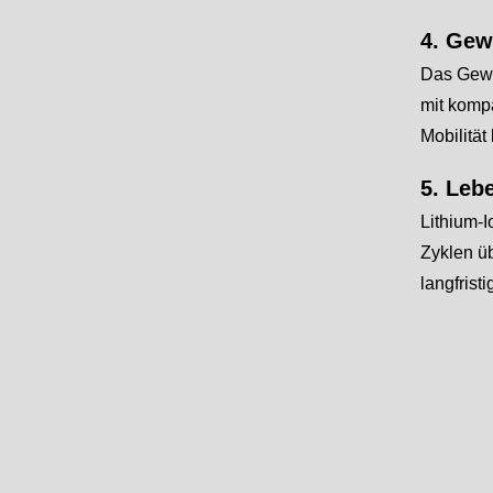
4. Gew
Das Gewic
mit kompa
Mobilität
5. Leb
Lithium-
Zyklen üb
langfristi