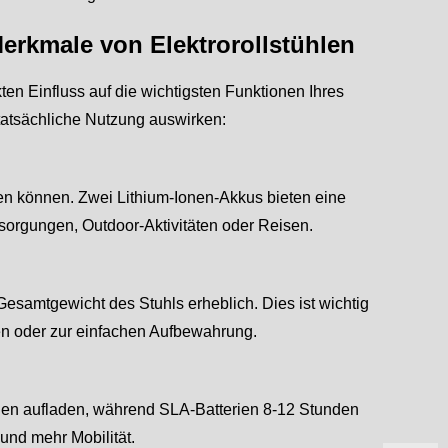
erkmale von Elektrorollstühlen
ten Einfluss auf die wichtigsten Funktionen Ihres
 tatsächliche Nutzung auswirken:
ren können. Zwei Lithium-Ionen-Akkus bieten eine
esorgungen, Outdoor-Aktivitäten oder Reisen.
Gesamtgewicht des Stuhls erheblich. Dies ist wichtig
en oder zur einfachen Aufbewahrung.
nden aufladen, während SLA-Batterien 8-12 Stunden
und mehr Mobilität.