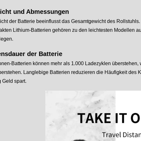
icht und Abmessungen
ht der Batterie beeinflusst das Gesamtgewicht des Rollstuhls. 
kten Lithium-Batterien gehören zu den leichtesten Modellen auf 
 legen.
ensdauer der Batterie
Ionen-Batterien können mehr als 1.000 Ladezyklen überstehen,
erstehen. Langlebige Batterien reduzieren die Häufigkeit des K
g Geld spart.