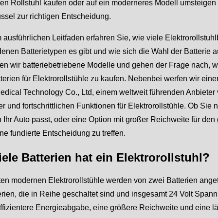
ten Rollstuhl kaufen oder auf ein moderneres Modell umsteigen
ssel zur richtigen Entscheidung.
 ausführlichen Leitfaden erfahren Sie, wie viele Elektrorollstuhl
enen Batterietypen es gibt und wie sich die Wahl der Batterie
en wir batteriebetriebene Modelle und gehen der Frage nach, was
terien für Elektrorollstühle zu kaufen. Nebenbei werfen wir ei
edical Technology Co., Ltd, einem weltweit führenden Anbieter 
r und fortschrittlichen Funktionen für Elektrorollstühle. Ob Sie n
n Ihr Auto passt, oder eine Option mit großer Reichweite für de
ine fundierte Entscheidung zu treffen.
iele Batterien hat ein Elektrorollstuhl?
en modernen Elektrorollstühle werden von zwei Batterien anget
erien, die in Reihe geschaltet sind und insgesamt 24 Volt Span
 effizientere Energieabgabe, eine größere Reichweite und eine