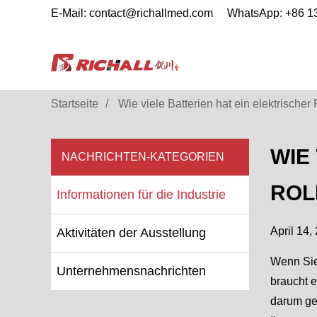
E-Mail: contact@richallmed.com
WhatsApp: +86 
Startseite
Wie viele Batterien hat ein elektrischer
WIE
NACHRICHTEN-KATEGORIEN
ROL
Informationen für die Industrie
April 14,
Aktivitäten der Ausstellung
Wenn Sie 
Unternehmensnachrichten
braucht 
darum geh