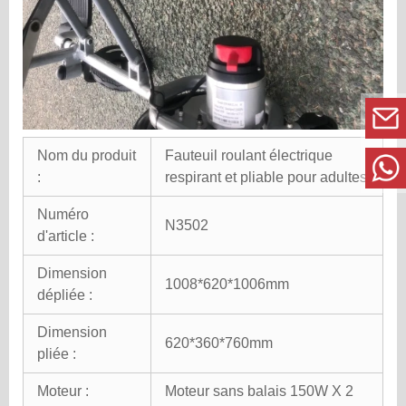
Nom du produit
Fauteuil roulant électrique
:
respirant et pliable pour adultes
Numéro
N3502
d'article :
Dimension
1008*620*1006mm
dépliée :
Dimension
620*360*760mm
pliée :
Moteur :
Moteur sans balais 150W X 2