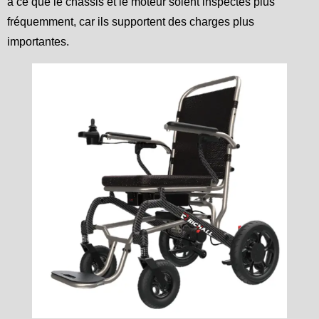
à ce que le châssis et le moteur soient inspectés plus
fréquemment, car ils supportent des charges plus
importantes.