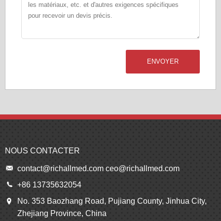
ENVOYER
NOUS CONTACTER
contact@richallmed.com
ceo@richallmed.com
+86 13735632054
No. 353 Baozhang Road, Pujiang County, Jinhua City,
Zhejiang Province, China