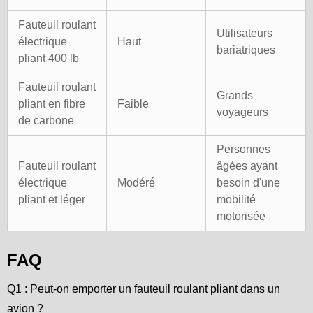
Fauteuil roulant
Utilisateurs
électrique
Haut
bariatriques
pliant 400 lb
Fauteuil roulant
Grands
pliant en fibre
Faible
voyageurs
de carbone
Personnes
Fauteuil roulant
âgées ayant
électrique
Modéré
besoin d'une
pliant et léger
mobilité
motorisée
FAQ
Q1 : Peut-on emporter un fauteuil roulant pliant dans un
avion ?