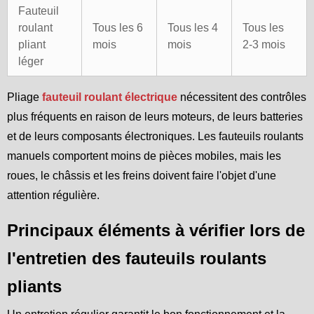
Fauteuil
roulant
Tous les 6
Tous les 4
Tous les
pliant
mois
mois
2-3 mois
léger
Pliage
fauteuil roulant électrique
nécessitent des contrôles
plus fréquents en raison de leurs moteurs, de leurs batteries
et de leurs composants électroniques. Les fauteuils roulants
manuels comportent moins de pièces mobiles, mais les
roues, le châssis et les freins doivent faire l'objet d'une
attention régulière.
Principaux éléments à vérifier lors de
l'entretien des fauteuils roulants
pliants