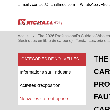
E-mail : contact@richallmed.com
WhatsApp : +86
Accueil
The 2026 Professional's Guide to Wholesa
électriques en fibre de carbone) : Tendances, prix e
THE
CATÉGORIES DE NOUVELLES
CAR
Informations sur l'industrie
PRO
Activités d'exposition
FAU
Nouvelles de l'entreprise
CAR