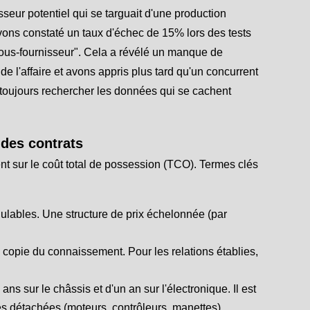
seur potentiel qui se targuait d'une production
vons constaté un taux d'échec de 15% lors des tests
 sous-fournisseur". Cela a révélé un manque de
 l'affaire et avons appris plus tard qu'un concurrent
ut toujours rechercher les données qui se cachent
n des contrats
ent sur le coût total de possession (TCO). Termes clés
ables. Une structure de prix échelonnée (par
opie du connaissement. Pour les relations établies,
ns sur le châssis et d'un an sur l'électronique. Il est
ces détachées (moteurs, contrôleurs, manettes)