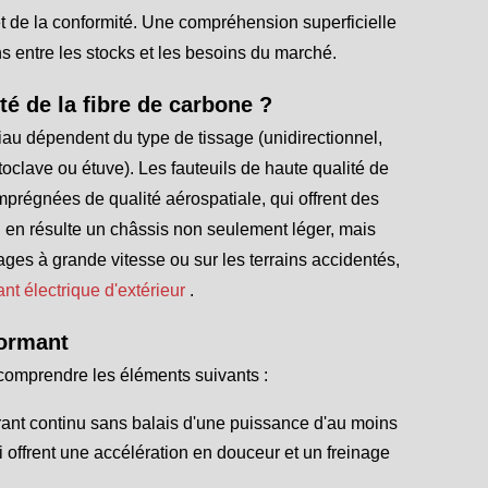
et de la conformité. Une compréhension superficielle
s entre les stocks et les besoins du marché.
té de la fibre de carbone ?
iau dépendent du type de tissage (unidirectionnel,
utoclave ou étuve). Les fauteuils de haute qualité de
mprégnées de qualité aérospatiale, qui offrent des
l en résulte un châssis non seulement léger, mais
irages à grande vitesse ou sur les terrains accidentés,
ant électrique d'extérieur
.
formant
t comprendre les éléments suivants :
nt continu sans balais d'une puissance d'au moins
i offrent une accélération en douceur et un freinage