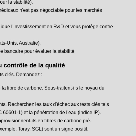
r la stabilité).
 médicaux n'est pas négociable pour les marchés
dique l'investissement en R&D et vous protège contre
ts-Unis, Australie).
 bancaire pour évaluer la stabilité.
 contrôle de la qualité
ents clés. Demandez :
 la fibre de carbone. Sous-traitent-ils le noyau du
nts. Recherchez les taux d'échec aux tests clés tels
 60601-1) et la pénétration de l'eau (indice IP).
pprovisionnent-ils en fibres de carbone pré-
xemple, Toray, SGL) sont un signe positif.