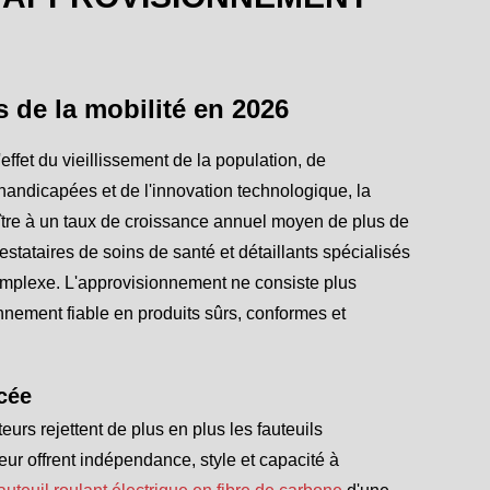
s de la mobilité en 2026
ffet du vieillissement de la population, de
handicapées et de l'innovation technologique, la
ître à un taux de croissance annuel moyen de plus de
stataires de soins de santé et détaillants spécialisés
 complexe. L'approvisionnement ne consiste plus
ionnement fiable en produits sûrs, conformes et
cée
eurs rejettent de plus en plus les fauteuils
leur offrent indépendance, style et capacité à