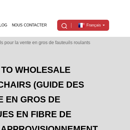
LOG
NOUS CONTACTER
Français
 pour la vente en gros de fauteuils roulants
E TO WHOLESALE
HAIRS (GUIDE DES
E EN GROS DE
ES EN FIBRE DE
T APPROVISIONNEMENT