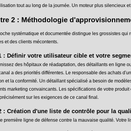
ilisation tout au long de la journée. Un moteur plus silencieux e
tre 2 : Méthodologie d'approvisionnem
che systématique et documentée distingue les grossistes qui r
es et des clients mécontents.
 : Définir votre utilisateur cible et votre seg
nissez des hôpitaux de réadaptation, des détaillants en ligne o
nal a des priorités différentes. Le responsable des achats d'un hôp
tion et la conformité. Un détaillant spécialisé a besoin de modèl
ts marketing convaincants. Les spécifications de votre produit 
 précisément sur les exigences de ce canal final.
 : Création d'une liste de contrôle pour la qual
re première ligne de défense contre la mauvaise qualité. Votre l