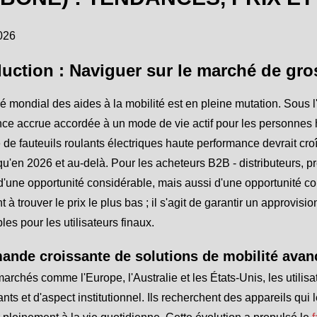
026
duction : Naviguer sur le marché de gro
 mondial des aides à la mobilité est en pleine mutation. Sous l'e
nce accrue accordée à un mode de vie actif pour les personnes 
e fauteuils roulants électriques haute performance devrait cro
u'en 2026 et au-delà. Pour les acheteurs B2B - distributeurs, pre
it d'une opportunité considérable, mais aussi d'une opportunité
 à trouver le prix le plus bas ; il s'agit de garantir un approvis
les pour les utilisateurs finaux.
ande croissante de solutions de mobilité avan
archés comme l'Europe, l'Australie et les États-Unis, les utilisat
ts et d'aspect institutionnel. Ils recherchent des appareils qui 