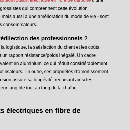
auteuil roulant électrique en fibre de carbone
d'une
 grossistes qui comprennent cette évolution
mais aussi à une amélioration du mode de vie - sont
les consommateurs.
rédilection des professionnels ?
a logistique, la satisfaction du client et les coûts
t un rapport résistance/poids inégalé. Un cadre
ivalent en aluminium, ce qui réduit considérablement
s utilisateurs. En outre, ses propriétés d'amortissement
rosion assure sa longévité, réduisant ainsi les
leur tangible tout au long de la chaîne
s électriques en fibre de