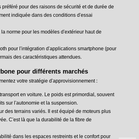
 préféré pour des raisons de sécurité et de durée de
ement indiquée dans des conditions d'essai
a norme pour les modèles d'extérieur haut de
th pour l'intégration d'applications smartphone (pour
sormais des caractéristiques attendues.
arbone pour différents marchés
entez votre stratégie d'approvisionnement :
ransport en voiture. Le poids est primordial, souvent
its sur l'autonomie et la suspension.
ur des terrains variés. Il est équipé de moteurs plus
. C'est là que la durabilité de la fibre de
lité dans les espaces restreints et le confort pour