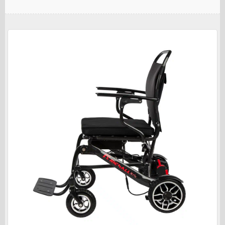
est essentiel de comprendre cette évolution. L'utilisateur
moderne - qu'il soit [...]