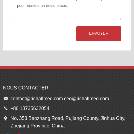
ENVOYER
NOUS CONTACTER
contact@richallmed.com
ceo@richallmed.com
+86 13735632054
No. 353 Baozhang Road, Pujiang County, Jinhua City,
Zhejiang Province, China