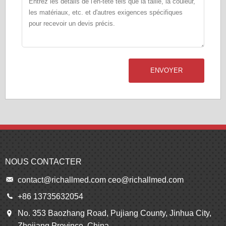
ENVOYER
NOUS CONTACTER
contact@richallmed.com
ceo@richallmed.com
+86 13735632054
No. 353 Baozhang Road, Pujiang County, Jinhua City,
Zhejiang Province, China