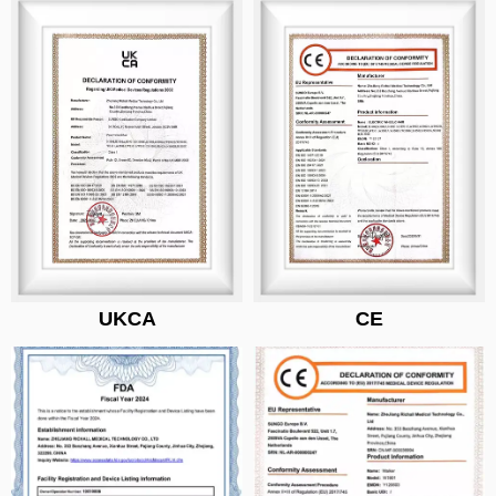
UKCA
CE