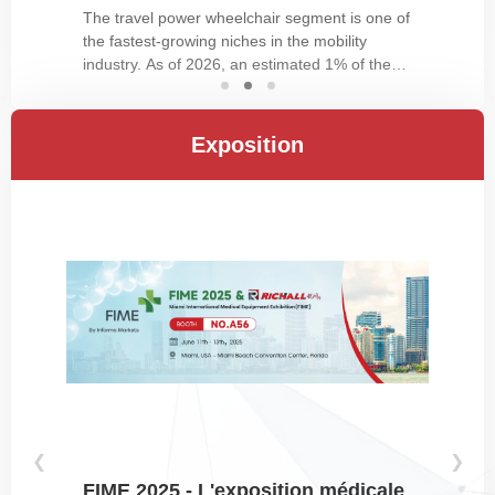
The travel power wheelchair segment is one of
the fastest-growing niches in the mobility
industry. As of 2026, an estimated 1% of the
global population requires a wheelchair for daily
mobility, according to the World Health
Organization, and the proportion is rising due to
Exposition
aging…
❮
❯
FIME 2025 - L'exposition médicale