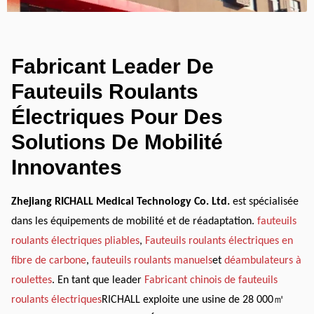
Fabricant Leader De
Fauteuils Roulants
Électriques Pour Des
Solutions De Mobilité
Innovantes
Zhejiang RICHALL Medical Technology Co. Ltd.
est spécialisée
dans les équipements de mobilité et de réadaptation.
fauteuils
roulants électriques pliables
,
Fauteuils roulants électriques en
fibre de carbone
,
fauteuils roulants manuels
et
déambulateurs à
roulettes
. En tant que leader
Fabricant chinois de fauteuils
roulants électriques
RICHALL exploite une usine de 28 000
㎡