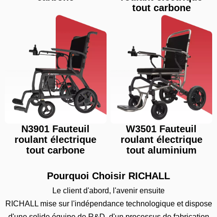
tout carbone
N3901 Fauteuil
W3501 Fauteuil
roulant électrique
roulant électrique
tout carbone
tout aluminium
Pourquoi Choisir RICHALL
Le client d'abord, l'avenir ensuite
RICHALL mise sur l'indépendance technologique et dispose
d'une solide équipe de R&D, d'un processus de fabrication