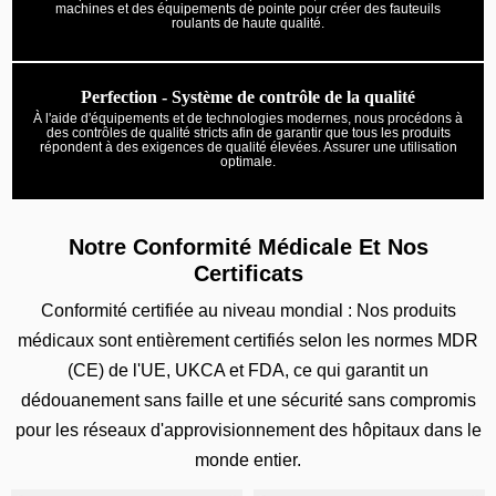
machines et des équipements de pointe pour créer des fauteuils
roulants de haute qualité.
Perfection - Système de contrôle de la qualité
À l'aide d'équipements et de technologies modernes, nous procédons à
des contrôles de qualité stricts afin de garantir que tous les produits
répondent à des exigences de qualité élevées. Assurer une utilisation
optimale.
Notre Conformité Médicale Et Nos
Certificats
Conformité certifiée au niveau mondial : Nos produits
médicaux sont entièrement certifiés selon les normes MDR
(CE) de l'UE, UKCA et FDA, ce qui garantit un
dédouanement sans faille et une sécurité sans compromis
pour les réseaux d'approvisionnement des hôpitaux dans le
monde entier.