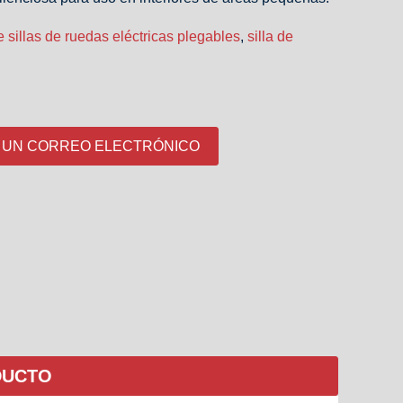
 sillas de ruedas eléctricas plegables
,
silla de
 UN CORREO ELECTRÓNICO
DUCTO