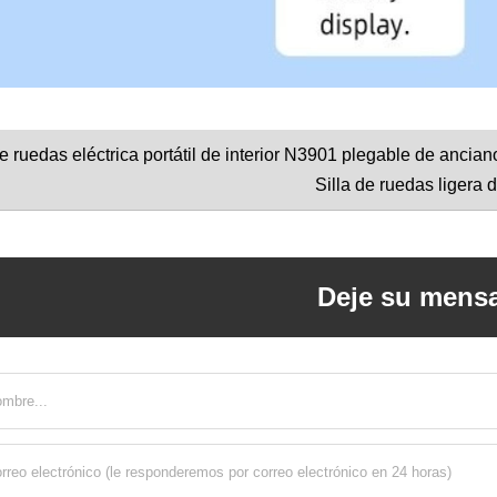
e ruedas eléctrica portátil de interior N3901 plegable de ancian
Silla de ruedas ligera d
Deje su mensa