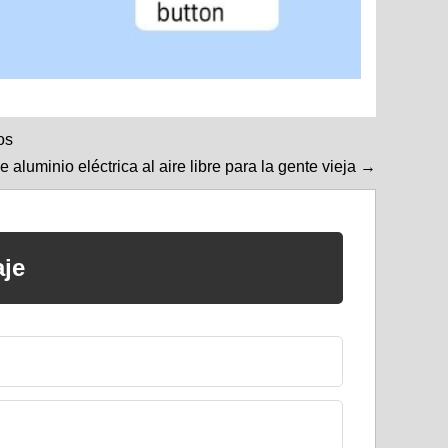
os
e aluminio eléctrica al aire libre para la gente vieja →
je