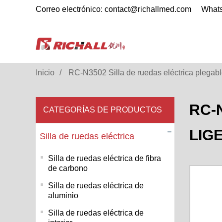
Correo electrónico: contact@richallmed.com
What
Inicio
RC-N3502 Silla de ruedas eléctrica plegable
RC-
CATEGORÍAS DE PRODUCTOS
LIG
Silla de ruedas eléctrica
Silla de ruedas eléctrica de fibra
de carbono
Silla de ruedas eléctrica de
aluminio
Silla de ruedas eléctrica de