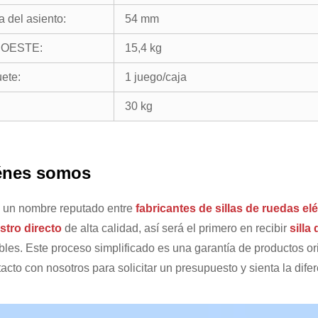
a del asiento:
54 mm
OESTE:
15,4 kg
ete:
1 juego/caja
30 kg
énes somos
 un nombre reputado entre
fabricantes de sillas de ruedas elé
stro directo
de alta calidad, así será el primero en recibir
silla
les. Este proceso simplificado es una garantía de productos ori
acto con nosotros para solicitar un presupuesto y sienta la dife