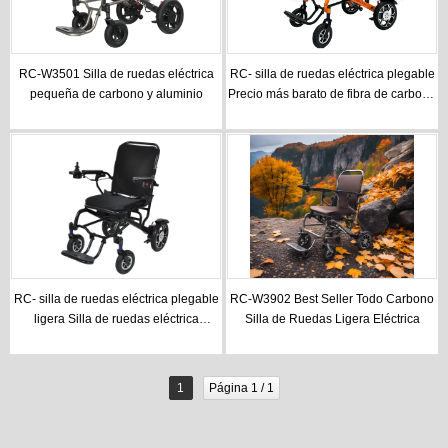
RC-W3501 Silla de ruedas eléctrica
RC- silla de ruedas eléctrica plegable
pequeña de carbono y aluminio
Precio más barato de fibra de carbono
+ aleación de aluminio mejor peso
ligero plegable silla de ruedas
eléctrica
RC- silla de ruedas eléctrica plegable
RC-W3902 Best Seller Todo Carbono
ligera Silla de ruedas eléctrica
Silla de Ruedas Ligera Eléctrica
plegable de aleación de aluminio para
adultos
1
Página 1 / 1