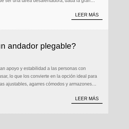
e ser una tarea desalentadora, dada la gran
LEER MÁS
 un andador plegable?
an apoyo y estabilidad a las personas con
usar, lo que los convierte en la opción ideal para
sas ajustables, agarres cómodos y armazones
LEER MÁS