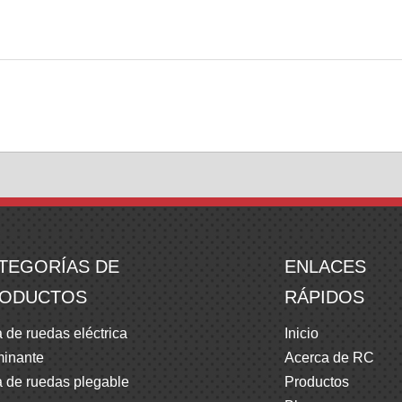
TEGORÍAS DE
ENLACES
ODUCTOS
RÁPIDOS
a de ruedas eléctrica
Inicio
inante
Acerca de RC
a de ruedas plegable
Productos