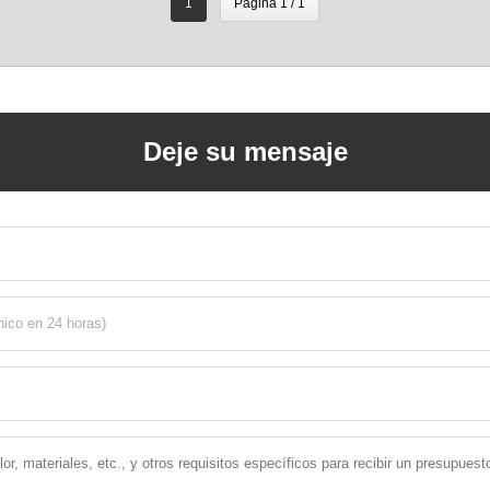
1
Página 1 / 1
Deje su mensaje