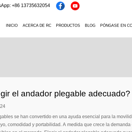
sApp: +86 13735632054
INICIO
ACERCA DE RC
PRODUCTOS
BLOG
PÓNGASE EN C
gir el andador plegable adecuado?
024
ables se han convertido en una ayuda esencial para la movili
poyo, comodidad y portabilidad. A medida que crece la demanda 