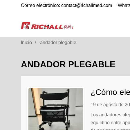
Correo electrónico: contact@richallmed.com
What
Inicio
andador plegable
ANDADOR PLEGABLE
¿Cómo ele
19 de agosto de 2
Los andadores pleg
equilibrio entre a