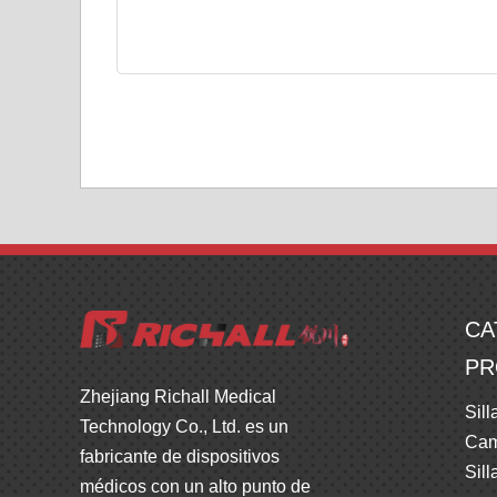
CA
PR
Zhejiang Richall Medical
Sill
Technology Co., Ltd. es un
Cam
fabricante de dispositivos
Sill
médicos con un alto punto de