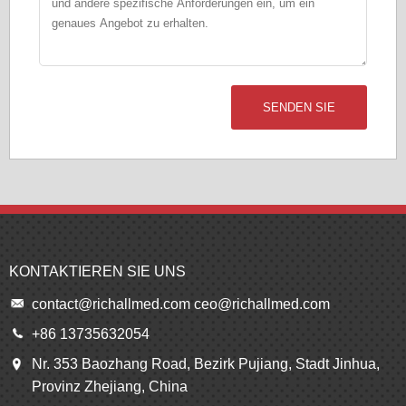
SENDEN SIE
KONTAKTIEREN SIE UNS
contact@richallmed.com
ceo@richallmed.com
+86 13735632054
Nr. 353 Baozhang Road, Bezirk Pujiang, Stadt Jinhua,
Provinz Zhejiang, China