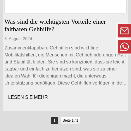
Was sind die wichtigsten Vorteile einer
faltbaren Gehhilfe?
3. August 2024
Zusammenklappbare Gehhilfen sind wichtige
Mobilitätshilfen, die Menschen mit Gehbehinderungen Halt
und Stabilität bieten. Sie sind so konzipiert, dass sie leicht,
tragbar und einfach zu benutzen sind, was sie zu einer
idealen Wahl für diejenigen macht, die unterwegs
Unterstützung benötigen. Diese Gehhilfen verfügen in der
Regel über verstellbare Griffe, bequeme Griffe und stabile
Rahmen, die eine [...]
LESEN SIE MEHR
1
Seite 1 / 1