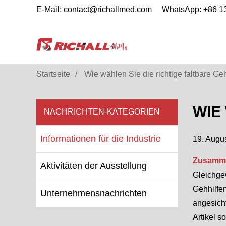
E-Mail: contact@richallmed.com
WhatsApp: +86 
Startseite
Wie wählen Sie die richtige faltbare Ge
WIE
NACHRICHTEN-KATEGORIEN
Informationen für die Industrie
19. Augu
Zusamme
Aktivitäten der Ausstellung
Gleichge
Gehhilfen
Unternehmensnachrichten
angesicht
Artikel s