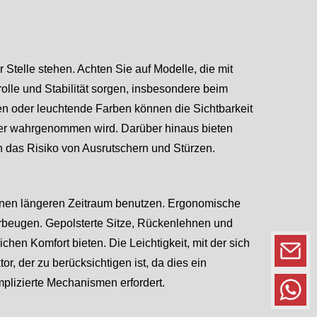
r Stelle stehen. Achten Sie auf Modelle, die mit
olle und Stabilität sorgen, insbesondere beim
n oder leuchtende Farben können die Sichtbarkeit
sser wahrgenommen wird. Darüber hinaus bieten
n das Risiko von Ausrutschern und Stürzen.
r einen längeren Zeitraum benutzen. Ergonomische
orbeugen. Gepolsterte Sitze, Rückenlehnen und
en Komfort bieten. Die Leichtigkeit, mit der sich
or, der zu berücksichtigen ist, da dies ein
mplizierte Mechanismen erfordert.