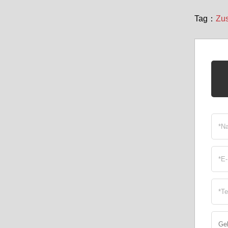
Tag：
Zu