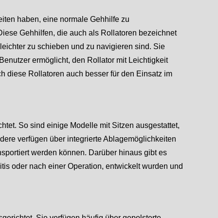
iten haben, eine normale Gehhilfe zu
iese Gehhilfen, die auch als Rollatoren bezeichnet
eichter zu schieben und zu navigieren sind. Sie
nutzer ermöglicht, den Rollator mit Leichtigkeit
ch diese Rollatoren auch besser für den Einsatz im
htet. So sind einige Modelle mit Sitzen ausgestattet,
dere verfügen über integrierte Ablagemöglichkeiten
sportiert werden können. Darüber hinaus gibt es
itis oder nach einer Operation, entwickelt wurden und
erichtet. Sie verfügen häufig über gepolsterte