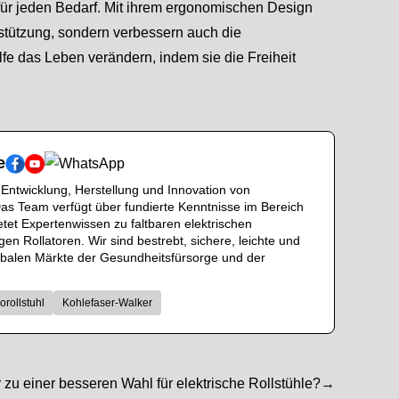
e für jeden Bedarf. Mit ihrem ergonomischen Design
stützung, sondern verbessern auch die
ilfe das Leben verändern, indem sie die Freiheit
e
 Entwicklung, Herstellung und Innovation von
. Das Team verfügt über fundierte Kenntnisse im Bereich
etet Expertenwissen zu faltbaren elektrischen
en Rollatoren. Wir sind bestrebt, sichere, leichte und
lobalen Märkte der Gesundheitsfürsorge und der
orollstuhl
Kohlefaser-Walker
zu einer besseren Wahl für elektrische Rollstühle?→