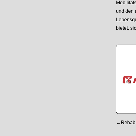
Mobilität
und den 
Lebensqua
bietet, s
←Rehabili