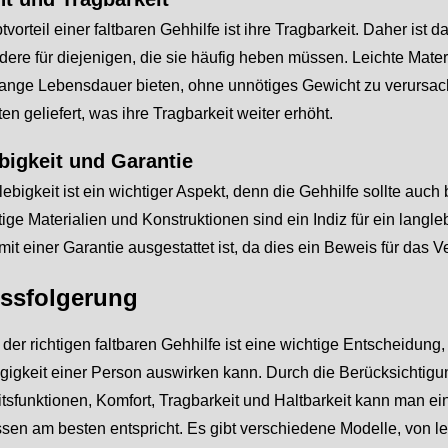
vorteil einer faltbaren Gehhilfe ist ihre Tragbarkeit. Daher ist 
ere für diejenigen, die sie häufig heben müssen. Leichte Mater
 lange Lebensdauer bieten, ohne unnötiges Gewicht zu verursa
ten geliefert, was ihre Tragbarkeit weiter erhöht.
bigkeit und Garantie
ebigkeit ist ein wichtiger Aspekt, denn die Gehhilfe sollte au
ge Materialien und Konstruktionen sind ein Indiz für ein langle
mit einer Garantie ausgestattet ist, da dies ein Beweis für das V
ssfolgerung
der richtigen faltbaren Gehhilfe ist eine wichtige Entscheidung, 
igkeit einer Person auswirken kann. Durch die Berücksichtigung
tsfunktionen, Komfort, Tragbarkeit und Haltbarkeit kann man e
sen am besten entspricht. Es gibt verschiedene Modelle, von le