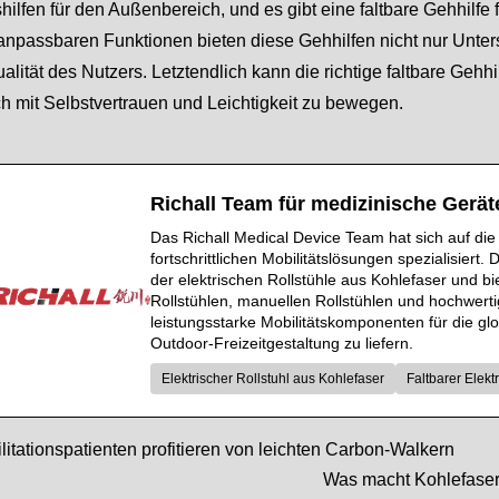
shilfen für den Außenbereich, und es gibt eine faltbare Gehhilf
anpassbaren Funktionen bieten diese Gehhilfen nicht nur Unter
lität des Nutzers. Letztendlich kann die richtige faltbare Gehh
ich mit Selbstvertrauen und Leichtigkeit zu bewegen.
Richall Team für medizinische Gerät
Das Richall Medical Device Team hat sich auf die
fortschrittlichen Mobilitätslösungen spezialisiert
der elektrischen Rollstühle aus Kohlefaser und bi
Rollstühlen, manuellen Rollstühlen und hochwertig
leistungsstarke Mobilitätskomponenten für die g
Outdoor-Freizeitgestaltung zu liefern.
Elektrischer Rollstuhl aus Kohlefaser
Faltbarer Elektr
tationspatienten profitieren von leichten Carbon-Walkern
Was macht Kohlefaser 