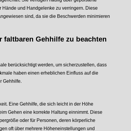
der Hände und Handgelenke zu verringern. Diese
lfe angewiesen sind, da sie die Beschwerden minimieren
r faltbaren Gehhilfe zu beachten
ale berücksichtigt werden, um sicherzustellen, dass
kmale haben einen erheblichen Einfluss auf die
r Gehhilfe.
keit. Eine Gehhilfe, die sich leicht in der Höhe
r beim Gehen eine korrekte Haltung einnimmt. Diese
rpergröße oder für Personen, deren körperliche
fügen oft über mehrere Höheneinstellungen und