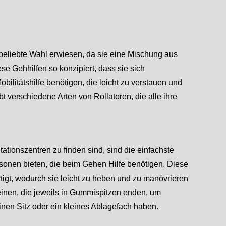
e beliebte Wahl erwiesen, da sie eine Mischung aus
se Gehhilfen so konzipiert, dass sie sich
ilitätshilfe benötigen, die leicht zu verstauen und
ibt verschiedene Arten von Rollatoren, die alle ihre
ationszentren zu finden sind, sind die einfachste
ersonen bieten, die beim Gehen Hilfe benötigen. Diese
rtigt, wodurch sie leicht zu heben und zu manövrieren
Beinen, die jeweils in Gummispitzen enden, um
inen Sitz oder ein kleines Ablagefach haben.