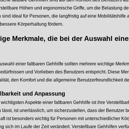
verstellbare Höhen und ergonomische Griffe, um die Belastung 
 sind ideal für Personen, die langfristig auf eine Mobilitätshi
bessere Körperhaltung fördern.
ige Merkmale, die bei der Auswahl eine
uswahl einer faltbaren Gehhilfe sollten mehrere wichtige Merkm
edürfnissen und Vorlieben des Benutzers entspricht. Diese Mer
lität, den Komfort und die allgemeine Benutzerfreundlichkeit de
llbarkeit und Anpassung
 wichtigsten Aspekte einer faltbaren Gehhilfe ist ihre Verstellbar
n lässt, ist unerlässlich, um sicherzustellen, dass der Benutze
ft ist besonders wichtig für Personen mit unterschiedlicher Kö
g sich im Laufe der Zeit verändert. Verstellbare Gehhilfen ver