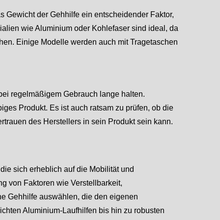
das Gewicht der Gehhilfe ein entscheidender Faktor,
ialien wie Aluminium oder Kohlefaser sind ideal, da
chen. Einige Modelle werden auch mit Tragetaschen
ch bei regelmäßigem Gebrauch lange halten.
biges Produkt. Es ist auch ratsam zu prüfen, ob die
ertrauen des Herstellers in sein Produkt sein kann.
die sich erheblich auf die Mobilität und
 von Faktoren wie Verstellbarkeit,
ine Gehhilfe auswählen, die den eigenen
ichten Aluminium-Laufhilfen bis hin zu robusten