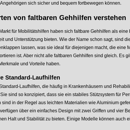
e Angehörigen sich sicher und bequem fortbewegen können.
rten von faltbaren Gehhilfen verstehen
arkt für Mobilitätshilfen haben sich faltbare Gehhilfen als ein
it und Unterstützung bieten. Wie der Name schon sagt, sind die
lappen lassen, was sie ideal für diejenigen macht, die eine Mob
ortieren ist. Aber nicht alle faltbaren Gehhilfen sind gleich. Es g
Merkmale und Vorteile haben.
re Standard-Laufhilfen
Standard-Laufhilfen, die häufig in Krankenhäusern und Rehabilit
 Sie sind so konzipiert, dass sie ein stabiles Stützsystem für P
 sind in der Regel aus leichten Materialien wie Aluminium gefe
 verfügen über ein einfaches Design mit zwei Griffen und vier 
hen Halt und Stabilität zu bieten. Einige Modelle können auch e