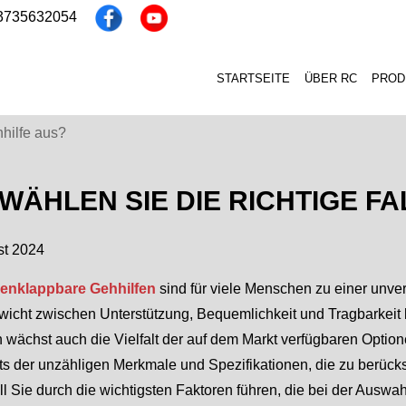
13735632054
STARTSEITE
ÜBER RC
PROD
hhilfe aus?
 WÄHLEN SIE DIE RICHTIGE F
st 2024
nklappbare Gehhilfen
sind für viele Menschen zu einer unver
wicht zwischen Unterstützung, Bequemlichkeit und Tragbarkeit b
 wächst auch die Vielfalt der auf dem Markt verfügbaren Option
s der unzähligen Merkmale und Spezifikationen, die zu berücks
oll Sie durch die wichtigsten Faktoren führen, die bei der Auswa