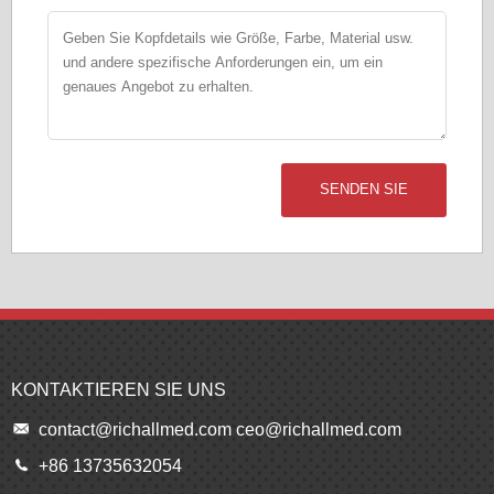
SENDEN SIE
KONTAKTIEREN SIE UNS
contact@richallmed.com
ceo@richallmed.com
+86 13735632054