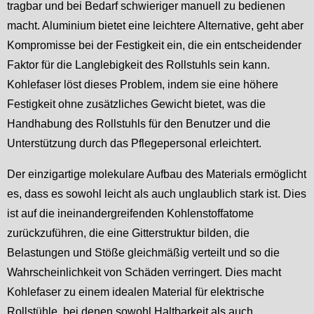
tragbar und bei Bedarf schwieriger manuell zu bedienen
macht. Aluminium bietet eine leichtere Alternative, geht aber
Kompromisse bei der Festigkeit ein, die ein entscheidender
Faktor für die Langlebigkeit des Rollstuhls sein kann.
Kohlefaser löst dieses Problem, indem sie eine höhere
Festigkeit ohne zusätzliches Gewicht bietet, was die
Handhabung des Rollstuhls für den Benutzer und die
Unterstützung durch das Pflegepersonal erleichtert.
Der einzigartige molekulare Aufbau des Materials ermöglicht
es, dass es sowohl leicht als auch unglaublich stark ist. Dies
ist auf die ineinandergreifenden Kohlenstoffatome
zurückzuführen, die eine Gitterstruktur bilden, die
Belastungen und Stöße gleichmäßig verteilt und so die
Wahrscheinlichkeit von Schäden verringert. Dies macht
Kohlefaser zu einem idealen Material für elektrische
Rollstühle, bei denen sowohl Haltbarkeit als auch