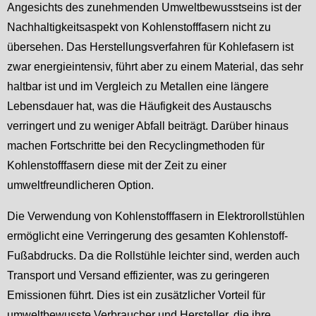
Angesichts des zunehmenden Umweltbewusstseins ist der
Nachhaltigkeitsaspekt von Kohlenstofffasern nicht zu
übersehen. Das Herstellungsverfahren für Kohlefasern ist
zwar energieintensiv, führt aber zu einem Material, das sehr
haltbar ist und im Vergleich zu Metallen eine längere
Lebensdauer hat, was die Häufigkeit des Austauschs
verringert und zu weniger Abfall beiträgt. Darüber hinaus
machen Fortschritte bei den Recyclingmethoden für
Kohlenstofffasern diese mit der Zeit zu einer
umweltfreundlicheren Option.
Die Verwendung von Kohlenstofffasern in Elektrorollstühlen
ermöglicht eine Verringerung des gesamten Kohlenstoff-
Fußabdrucks. Da die Rollstühle leichter sind, werden auch
Transport und Versand effizienter, was zu geringeren
Emissionen führt. Dies ist ein zusätzlicher Vorteil für
umweltbewusste Verbraucher und Hersteller, die ihre