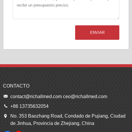
ENVIAR
CONTACTO
contact@richallmed.com
ceo@richallmed.com
+86 13735632054
No. 353 Baozhang Road, Condado de Pujiang, Ciudad
de Jinhua, Provincia de Zhejiang, China