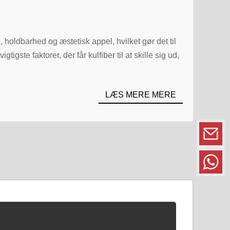
, holdbarhed og æstetisk appel, hvilket gør det til
igste faktorer, der får kulfiber til at skille sig ud,
LÆS MERE MERE