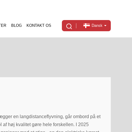
TER
BLOG
KONTAKT OS
Dansk
nlægger en langdistanceflyvning, går ombord på et
 af høj kvalitet gøre hele forskellen. I 2025