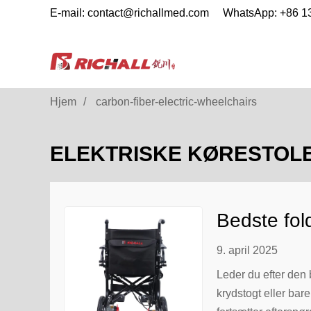
E-mail: contact@richallmed.com
WhatsApp: +86 
Hjem
carbon-fiber-electric-wheelchairs
ELEKTRISKE KØRESTOLE
Bedste fold
9. april 2025
Leder du efter den 
krydstogt eller bar