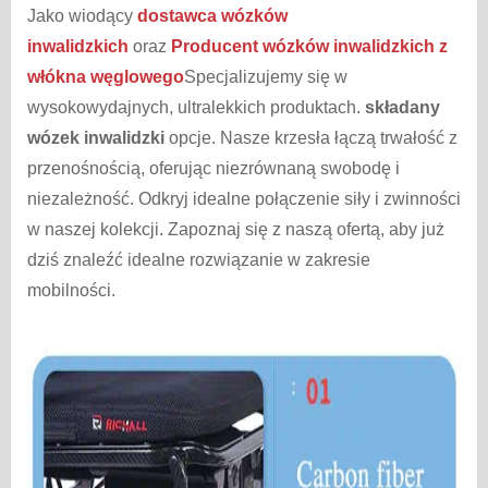
Jako wiodący
dostawca wózków
inwalidzkich
oraz
Producent wózków inwalidzkich z
włókna węglowego
Specjalizujemy się w
wysokowydajnych, ultralekkich produktach.
składany
wózek inwalidzki
opcje. Nasze krzesła łączą trwałość z
przenośnością, oferując niezrównaną swobodę i
niezależność. Odkryj idealne połączenie siły i zwinności
w naszej kolekcji. Zapoznaj się z naszą ofertą, aby już
dziś znaleźć idealne rozwiązanie w zakresie
mobilności.