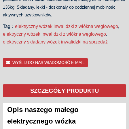
136kg. Składany, lekki - doskonały do codziennej mobilności
aktywnych użytkowników.
Tag：
elektryczny wózek inwalidzki z włókna węglowego
,
elektryczny wózek inwalidzki z włókna węglowego
,
elektryczny składany wózek inwalidzki na sprzedaż
WYŚLIJ DO NAS WIADOMOŚĆ E-MAIL
SZCZEGÓŁY PRODUKTU
Opis naszego małego
elektrycznego wózka