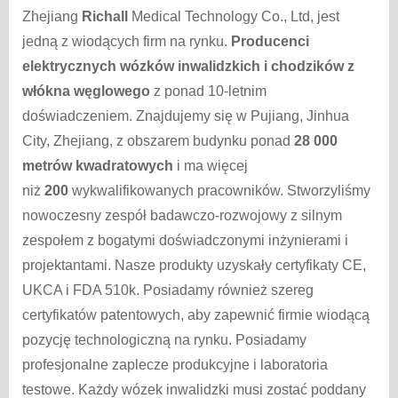
Zhejiang
Richall
Medical Technology Co., Ltd, jest
jedną z wiodących firm na rynku.
Producenci
elektrycznych wózków inwalidzkich i chodzików z
włókna węglowego
z ponad 10-letnim
doświadczeniem. Znajdujemy się w Pujiang, Jinhua
City, Zhejiang, z obszarem budynku ponad
28 000
metrów kwadratowych
i ma więcej
niż
200
wykwalifikowanych pracowników. Stworzyliśmy
nowoczesny zespół badawczo-rozwojowy z silnym
zespołem z bogatymi doświadczonymi inżynierami i
projektantami. Nasze produkty uzyskały certyfikaty CE,
UKCA i FDA 510k. Posiadamy również szereg
certyfikatów patentowych, aby zapewnić firmie wiodącą
pozycję technologiczną na rynku. Posiadamy
profesjonalne zaplecze produkcyjne i laboratoria
testowe. Każdy wózek inwalidzki musi zostać poddany