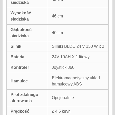
siedziska
Wysokość
46 cm
siedziska
Głębokość
40 cm
siedziska
Silnik
Silniki BLDC 24 V 150 W x 2
Bateria
24V 10AH X 1 litowy
Kontroler
Joystick 360
Elektromagnetyczny układ
Hamulec
hamulcowy ABS
Pilot zdalnego
Opcjonalnie
sterowania
Prędkość
≤ 4,5 km/h