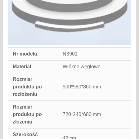
Nr modelu.
N3901
Materiał
Włókno węglowe
Rozmiar
produktu po
900*580*860 mm
rozłożeniu
Rozmiar
produktu po
720*240*680 mm
złożeniu
Szerokość
42 cm