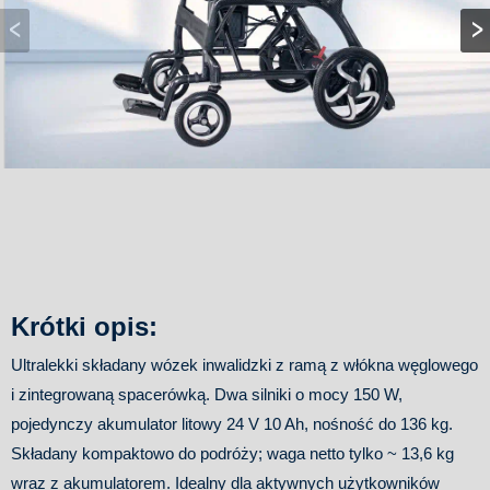
Krótki opis:
Ultralekki składany wózek inwalidzki z ramą z włókna węglowego
i zintegrowaną spacerówką. Dwa silniki o mocy 150 W,
pojedynczy akumulator litowy 24 V 10 Ah, nośność do 136 kg.
Składany kompaktowo do podróży; waga netto tylko ~ 13,6 kg
wraz z akumulatorem. Idealny dla aktywnych użytkowników