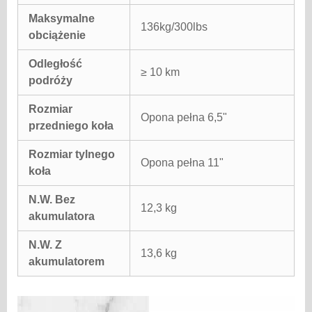
Maksymalne
136kg/300lbs
obciążenie
Odległość
≥ 10 km
podróży
Rozmiar
Opona pełna 6,5"
przedniego koła
Rozmiar tylnego
Opona pełna 11"
koła
N.W. Bez
12,3 kg
akumulatora
N.W. Z
13,6 kg
akumulatorem