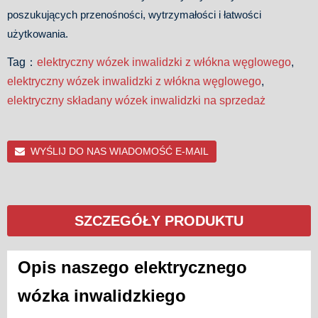
poszukujących przenośności, wytrzymałości i łatwości
użytkowania.
Tag：
elektryczny wózek inwalidzki z włókna węglowego
,
elektryczny wózek inwalidzki z włókna węglowego
,
elektryczny składany wózek inwalidzki na sprzedaż
WYŚLIJ DO NAS WIADOMOŚĆ E-MAIL
SZCZEGÓŁY PRODUKTU
Opis naszego elektrycznego
wózka inwalidzkiego