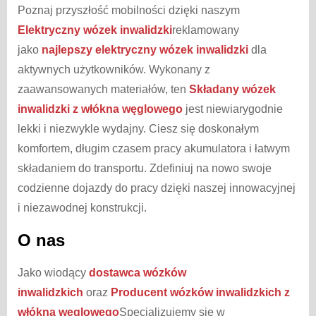
Poznaj przyszłość mobilności dzięki naszym
Elektryczny wózek inwalidzki
reklamowany
jako
najlepszy elektryczny wózek inwalidzki
dla
aktywnych użytkowników. Wykonany z
zaawansowanych materiałów, ten
Składany wózek
inwalidzki z włókna węglowego
jest niewiarygodnie
lekki i niezwykle wydajny. Ciesz się doskonałym
komfortem, długim czasem pracy akumulatora i łatwym
składaniem do transportu. Zdefiniuj na nowo swoje
codzienne dojazdy do pracy dzięki naszej innowacyjnej
i niezawodnej konstrukcji.
O nas
Jako wiodący
dostawca wózków
inwalidzkich
oraz
Producent wózków inwalidzkich z
włókna węglowego
Specjalizujemy się w