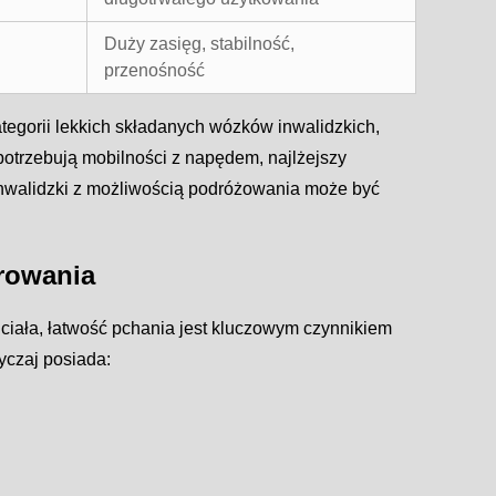
Duży zasięg, stabilność,
przenośność
tegorii lekkich składanych wózków inwalidzkich,
 potrzebują mobilności z napędem, najlżejszy
 inwalidzki z możliwością podróżowania może być
wrowania
 ciała, łatwość pchania jest kluczowym czynnikiem
yczaj posiada: