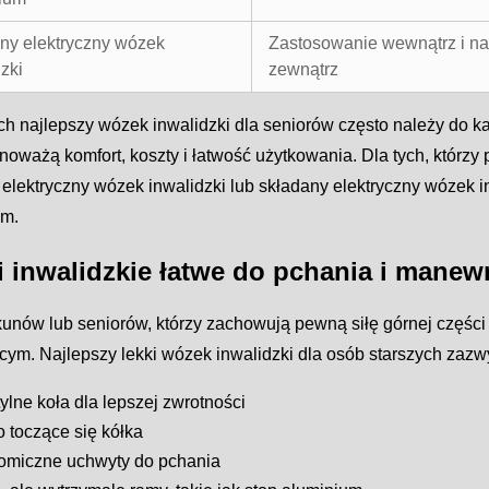
ny elektryczny wózek
Zastosowanie wewnątrz i na
zki
zewnątrz
h najlepszy wózek inwalidzki dla seniorów często należy do ka
noważą komfort, koszty i łatwość użytkowania. Dla tych, którzy
 elektryczny wózek inwalidzki lub składany elektryczny wózek
em.
 inwalidzkie łatwe do pchania i mane
kunów lub seniorów, którzy zachowują pewną siłę górnej części
cym. Najlepszy lekki wózek inwalidzki dla osób starszych zazw
ylne koła dla lepszej zwrotności
 toczące się kółka
omiczne uchwyty do pchania