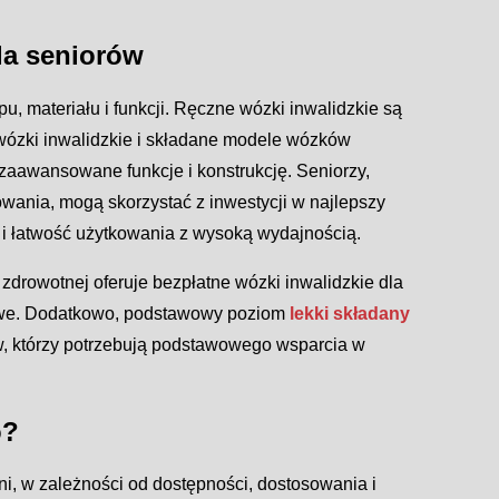
la seniorów
u, materiału i funkcji. Ręczne wózki inwalidzkie są
wózki inwalidzkie i składane modele wózków
aawansowane funkcje i konstrukcję. Seniorzy,
ania, mogą skorzystać z inwestycji w najlepszy
ę i łatwość użytkowania z wysoką wydajnością.
zdrowotnej oferuje bezpłatne wózki inwalidzkie dla
nsowe. Dodatkowo, podstawowy poziom
lekki składany
w, którzy potrzebują podstawowego wsparcia w
o?
ni, w zależności od dostępności, dostosowania i