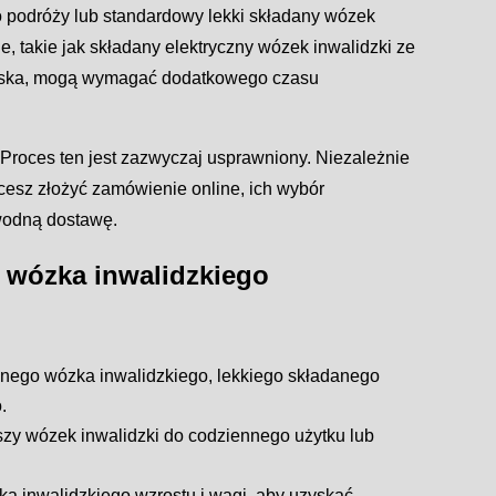
do podróży lub standardowy lekki składany wózek
, takie jak składany elektryczny wózek inwalidzki ze
ziska, mogą wymagać dodatkowego czasu
Proces ten jest zazwyczaj usprawniony. Niezależnie
cesz złożyć zamówienie online, ich wybór
wodną dostawę.
 wózka inwalidzkiego
cznego wózka inwalidzkiego, lekkiego składanego
.
pszy wózek inwalidzki do codziennego użytku lub
zka inwalidzkiego wzrostu i wagi, aby uzyskać