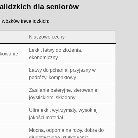
lidzkich dla seniorów
h wózków inwalidzkich:
Kluczowe cechy
Lekki, łatwy do złożenia,
tkowanie
ekonomiczny
Łatwy do pchania, przyjazny w
podróży, kompaktowy
Zasilanie bateryjne, sterowanie
joystickiem, składany
Ultralekki, wytrzymały, wysokiej
jakości materiał
Mocna, odporna na rdzę, dobra do
długotrwałego użytkowania