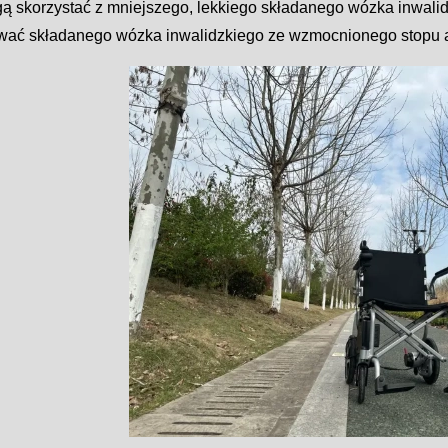
gą skorzystać z mniejszego, lekkiego składanego wózka inwal
wać składanego wózka inwalidzkiego ze wzmocnionego stopu a