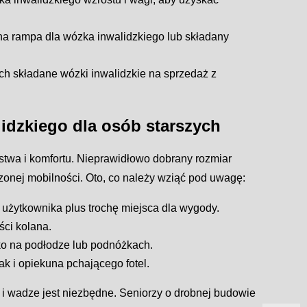
na rampa dla wózka inwalidzkiego lub składany
h składane wózki inwalidzkie na sprzedaż z
dzkiego dla osób starszych
twa i komfortu. Nieprawidłowo dobrany rozmiar
zonej mobilności. Oto, co należy wziąć pod uwagę:
użytkownika plus trochę miejsca dla wygody.
ści kolana.
ko na podłodze lub podnóżkach.
k i opiekuna pchającego fotel.
 i wadze jest niezbędne. Seniorzy o drobnej budowie