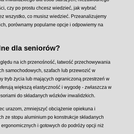
i, czy po prostu chcesz wiedzieć, jak wybrać
ez wszystko, co musisz wiedzieć. Przeanalizujemy
ich, porównamy popularne opcje i odpowiemy na
lne dla seniorów?
zględu na ich przenośność, łatwość przechowywania
ach samochodowych, szafach lub przewozić w
y tryb życia lub mających ograniczoną przestrzeń w
ferują większą elastyczność i wygodę - zwłaszcza w
esoriami do składanych wózków inwalidzkich.
ec urazom, zmniejszyć obciążenie opiekuna i
h ze stopu aluminium po konstrukcje składanych
 ergonomicznych i gotowych do podróży opcji niż