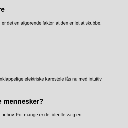
re
 er det en afgørende faktor, at den er let at skubbe.
appelige elektriske kørestole fås nu med intuitiv
dre mennesker?
behov. For mange er det ideelle valg en