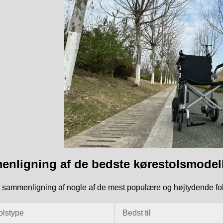
nligning af de bedste kørestolsmodelle
 sammenligning af nogle af de mest populære og højtydende fold
olstype
Bedst til