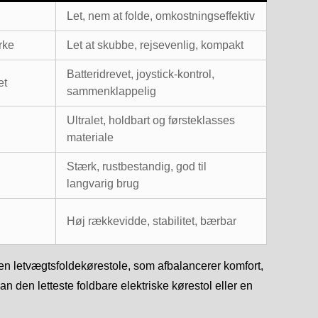
Let, nem at folde, omkostningseffektiv
rke
Let at skubbe, rejsevenlig, kompakt
Batteridrevet, joystick-kontrol,
et
sammenklappelig
Ultralet, holdbart og førsteklasses
materiale
Stærk, rustbestandig, god til
langvarig brug
Høj rækkevidde, stabilitet, bærbar
rien letvægtsfoldekørestole, som afbalancerer komfort,
an den letteste foldbare elektriske kørestol eller en