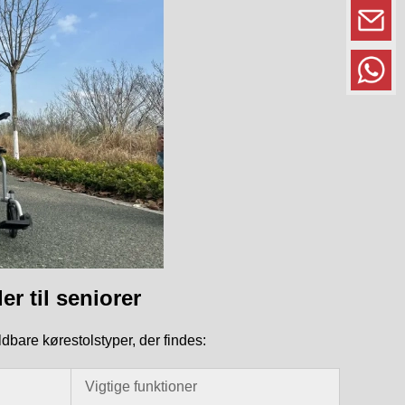
r til seniorer
bare kørestolstyper, der findes:
Vigtige funktioner