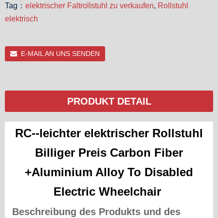
Tag：
elektrischer Faltrollstuhl zu verkaufen
,
Rollstuhl
elektrisch
E-MAIL AN UNS SENDEN
PRODUKT DETAIL
RC--leichter elektrischer Rollstuhl
Billiger Preis Carbon Fiber
+Aluminium Alloy To Disabled
Electric Wheelchair
Beschreibung des Produkts und des