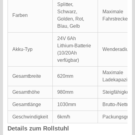
Splitter,
Schwarz,
Maximale
Farben
Golden, Rot,
Fahrstrecke
Blau, Gelb
24V 6Ah
Lithium-Batterie
Akku-Typ
Wenderadius
(10/20Ah
verfügbar)
Maximale
Gesamtbreite
620mm
Ladekapazität
Gesamthöhe
980mm
Steigfähigkeit
Gesamtlänge
1030mm
Brutto-/Nettoge
Geschwindigkeit
6km/h
Packungsgröß
Details zum Rollstuhl