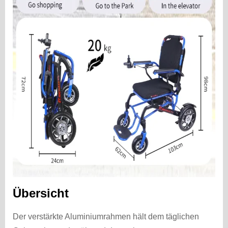
Übersicht
Der verstärkte Aluminiumrahmen hält dem täglichen