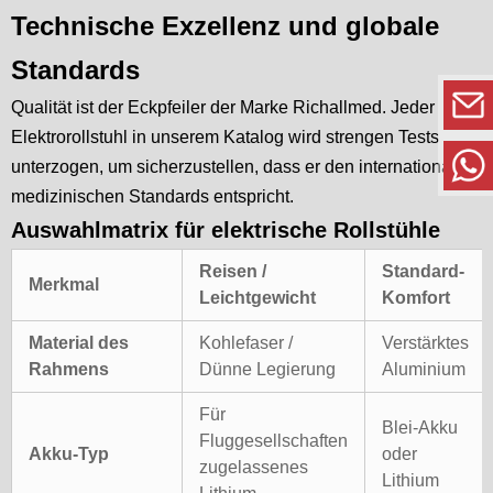
Technische Exzellenz und globale
Standards
Qualität ist der Eckpfeiler der Marke Richallmed. Jeder
Elektrorollstuhl in unserem Katalog wird strengen Tests
unterzogen, um sicherzustellen, dass er den internationalen
medizinischen Standards entspricht.
Auswahlmatrix für elektrische Rollstühle
Reisen /
Standard-
Merkmal
Leichtgewicht
Komfort
Material des
Kohlefaser /
Verstärktes
Rahmens
Dünne Legierung
Aluminium
Für
Blei-Akku
Fluggesellschaften
Akku-Typ
oder
zugelassenes
Lithium