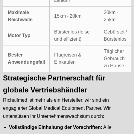
Lithium
Maximale
20km -
15km - 20km
Reichweite
25km
Bürstenlos (leise
Gebürstet /
Motor Typ
und effizient)
Bürstenlos
Täglicher
Bester
Flugreisen &
Gebrauch
Anwendungsfall
Einkaufen
zu Hause
Strategische Partnerschaft für
globale Vertriebshändler
Richallmed ist mehr als ein Hersteller; wir sind ein
engagierter Global Medical Equipment Partner. Wir
unterstützen Ihr Unternehmenswachstum durch:
Vollständige Einhaltung der Vorschriften:
Alle