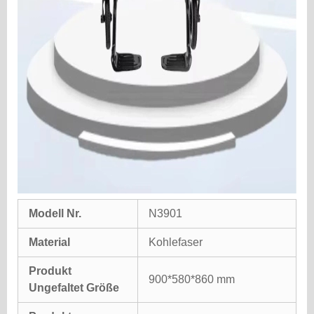
Modell Nr.
N3901
Material
Kohlefaser
Produkt
900*580*860 mm
Ungefaltet Größe