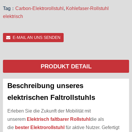
Tag：
Carbon-Elektrorollstuhl
,
Kohlefaser-Rollstuhl
elektrisch
E-MAIL AN UNS SENDEN
PRODUKT DETAIL
Beschreibung unseres
elektrischen Faltrollstuhls
Erleben Sie die Zukunft der Mobilität mit
unserem
Elektrisch faltbarer Rollstuhl
die als
die
bester Elektrorollstuhl
für aktive Nutzer. Gefertigt