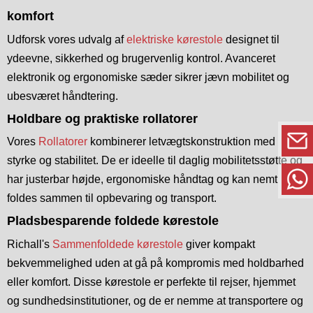
komfort
Udforsk vores udvalg af
elektriske kørestole
designet til
ydeevne, sikkerhed og brugervenlig kontrol. Avanceret
elektronik og ergonomiske sæder sikrer jævn mobilitet og
ubesværet håndtering.
Holdbare og praktiske rollatorer
Vores
Rollatorer
kombinerer letvægtskonstruktion med
styrke og stabilitet. De er ideelle til daglig mobilitetsstøtte og
har justerbar højde, ergonomiske håndtag og kan nemt
foldes sammen til opbevaring og transport.
Pladsbesparende foldede kørestole
Richall's
Sammenfoldede kørestole
giver kompakt
bekvemmelighed uden at gå på kompromis med holdbarhed
eller komfort. Disse kørestole er perfekte til rejser, hjemmet
og sundhedsinstitutioner, og de er nemme at transportere og