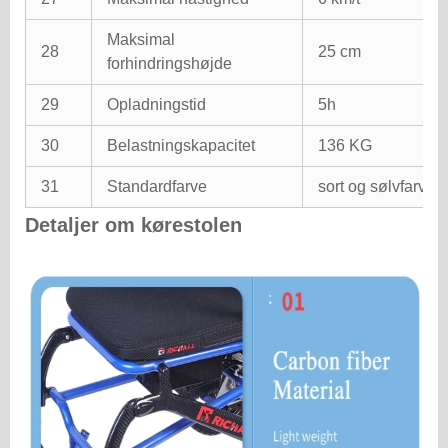
Maksimal
28
25 cm
forhindringshøjde
29
Opladningstid
5h
30
Belastningskapacitet
136 KG
31
Standardfarve
sort og sølvfarvet
Detaljer om kørestolen