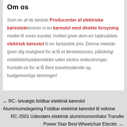
Om os
Som en af de bedste
Producenter af elektriske
kørestole
leverer vi en
kørestol med direkte forsyning
model til vores kunder, hvilket giver dem en højkvalitets
elektrisk kørestol
til en fantastisk pris. Denne metode
giver dig mulighed for at få et førsteklasses, pålideligt
mobilitetshjælpemiddel uden ekstra omkostninger.
Kontakt os for at få flere banebrydende og
budgetvenlige løsninger!
← RC- letvægts foldbar elektrisk kørestol
Aluminiumslegering Foldbar elektrisk kørestol til voksne
RC-3501 Udendørs elektrisk aluminiumsrollator Transfer
Power Stair Best Wheelchair Electric →.