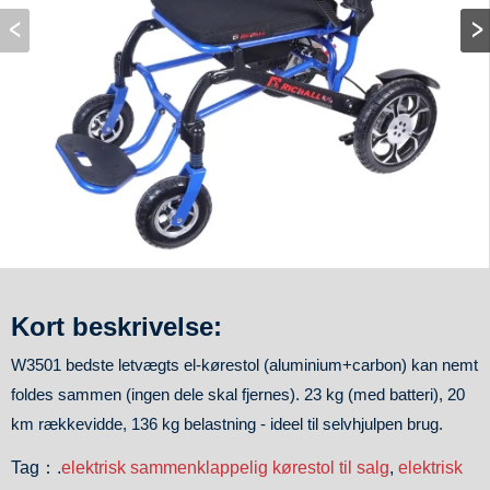
Kort beskrivelse:
W3501 bedste letvægts el-kørestol (aluminium+carbon) kan nemt
foldes sammen (ingen dele skal fjernes). 23 kg (med batteri), 20
km rækkevidde, 136 kg belastning - ideel til selvhjulpen brug.
Tag：.
elektrisk sammenklappelig kørestol til salg
,
elektrisk