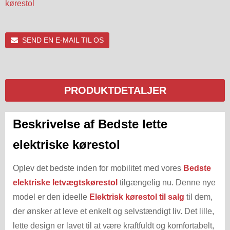
kørestol
SEND EN E-MAIL TIL OS
PRODUKTDETALJER
Beskrivelse af Bedste lette
elektriske kørestol
Oplev det bedste inden for mobilitet med vores
Bedste
elektriske letvægtskørestol
tilgængelig nu. Denne nye
model er den ideelle
Elektrisk kørestol til salg
til dem,
der ønsker at leve et enkelt og selvstændigt liv. Det lille,
lette design er lavet til at være kraftfuldt og komfortabelt,