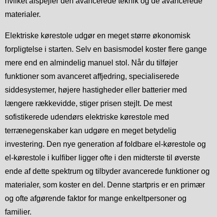
hvilket afspejler den avancerede teknik og de avancerede
materialer.
Elektriske kørestole udgør en meget større økonomisk
forpligtelse i starten. Selv en basismodel koster flere gange
mere end en almindelig manuel stol. Når du tilføjer
funktioner som avanceret affjedring, specialiserede
siddesystemer, højere hastigheder eller batterier med
længere rækkevidde, stiger prisen stejlt. De mest
sofistikerede udendørs elektriske kørestole med
terrænegenskaber kan udgøre en meget betydelig
investering. Den nye generation af foldbare el-kørestole og
el-kørestole i kulfiber ligger ofte i den midterste til øverste
ende af dette spektrum og tilbyder avancerede funktioner og
materialer, som koster en del. Denne startpris er en primær
og ofte afgørende faktor for mange enkeltpersoner og
familier.