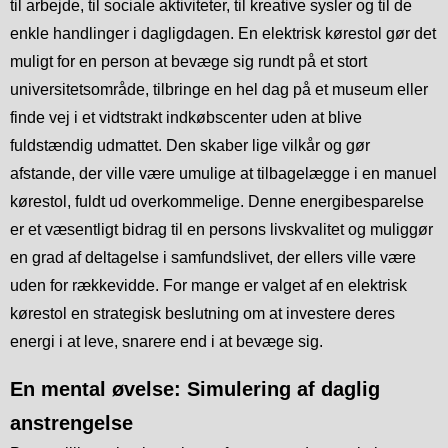
til arbejde, til sociale aktiviteter, til kreative sysler og til de
enkle handlinger i dagligdagen. En elektrisk kørestol gør det
muligt for en person at bevæge sig rundt på et stort
universitetsområde, tilbringe en hel dag på et museum eller
finde vej i et vidtstrakt indkøbscenter uden at blive
fuldstændig udmattet. Den skaber lige vilkår og gør
afstande, der ville være umulige at tilbagelægge i en manuel
kørestol, fuldt ud overkommelige. Denne energibesparelse
er et væsentligt bidrag til en persons livskvalitet og muliggør
en grad af deltagelse i samfundslivet, der ellers ville være
uden for rækkevidde. For mange er valget af en elektrisk
kørestol en strategisk beslutning om at investere deres
energi i at leve, snarere end i at bevæge sig.
En mental øvelse: Simulering af daglig
anstrengelse