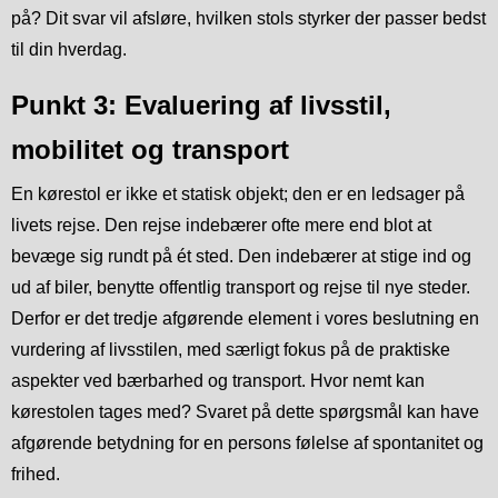
på? Dit svar vil afsløre, hvilken stols styrker der passer bedst
til din hverdag.
Punkt 3: Evaluering af livsstil,
mobilitet og transport
En kørestol er ikke et statisk objekt; den er en ledsager på
livets rejse. Den rejse indebærer ofte mere end blot at
bevæge sig rundt på ét sted. Den indebærer at stige ind og
ud af biler, benytte offentlig transport og rejse til nye steder.
Derfor er det tredje afgørende element i vores beslutning en
vurdering af livsstilen, med særligt fokus på de praktiske
aspekter ved bærbarhed og transport. Hvor nemt kan
kørestolen tages med? Svaret på dette spørgsmål kan have
afgørende betydning for en persons følelse af spontanitet og
frihed.