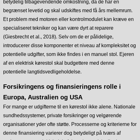
betydelig tilbagevendende omkostning, da de har en
begrænset levetid og skal udskiftes med få års mellemrum.
Et problem med motoren eller kontrolmodulet kan kræve en
specialiseret tekniker og kan være dyrt at reparere
(Giesbrecht et al., 2018). Selv om de er pålidelige,
introducerer disse komponenter et niveau af kompleksitet og
potentielle udgifter, som ikke findes i en manuel stol. Ejeren
af en elektrisk kørestol skal budgettere med denne
potentielle langtidsvedligeholdelse.
Forsikringens og finansieringens rolle i
Europa, Australien og USA
For mange er udgifterne til en kørestol ikke alene. Nationale
sundhedssystemer, private forsikringer og velgørende
organisationer yder ofte støtte. Processerne og kriterierne for
denne finansiering varierer dog betydeligt på tværs af