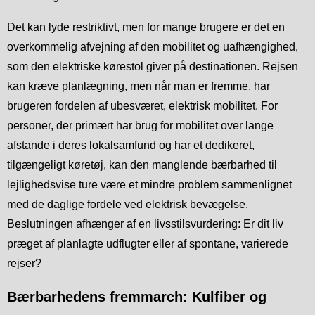
Det kan lyde restriktivt, men for mange brugere er det en
overkommelig afvejning af den mobilitet og uafhængighed,
som den elektriske kørestol giver på destinationen. Rejsen
kan kræve planlægning, men når man er fremme, har
brugeren fordelen af ubesværet, elektrisk mobilitet. For
personer, der primært har brug for mobilitet over lange
afstande i deres lokalsamfund og har et dedikeret,
tilgængeligt køretøj, kan den manglende bærbarhed til
lejlighedsvise ture være et mindre problem sammenlignet
med de daglige fordele ved elektrisk bevægelse.
Beslutningen afhænger af en livsstilsvurdering: Er dit liv
præget af planlagte udflugter eller af spontane, varierede
rejser?
Bærbarhedens fremmarch: Kulfiber og