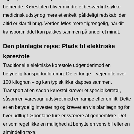
befriende. Kørestolen bliver mindre et besværligt stykke
medicinsk udstyr og mere et enkelt, pålideligt redskab, der
altid er klar til brug. Verden føles mere tilgængelig, når dit
transportmiddel kan pakkes sammen på under et minut.
Den planlagte rejse: Plads til elektriske
kørestole
Traditionelle elektriske kørestole udgør derimod en
betydelig transportudfordring. De er tunge – vejer ofte over
100 kilogram – og kan typisk ikke klappes sammen.
Transport af en sådan kørestol kræver et specialkøretøj,
såsom en varevogn udstyret med en rampe eller en lift. Dette
er en betydelig investering og kræver en vis planlægning for
hver udflugt. Spontane ture er sværere at gennemføre. Det
er som regel ikke en mulighed at benytte en vens bil eller en
almindelig taxa.