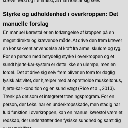
kræver først og fremmest, at man forstår sig selv.
Styrke og udholdenhed i overkroppen: Det
manuelle forslag
En manuel kørestol er en forlængelse af kroppen på en
meget direkte og krævende måde. At drive den frem kræver
en konsekvent anvendelse af kraft fra arme, skuldre og ryg.
For en person med betydelig styrke i overkroppen og et
sundt hjerte-kar-system er dette ikke en ulempe, men en
fordel. Det at drive sig selv frem bliver en form for daglig
fysisk aktivitet, der hjælper med at opretholde muskeltonus,
hjerte-kar-kondition og en sund vægt (Rice et al., 2013).
Tænk på det som et integreret træningsprogram. For en
person, der f.eks. har en underkropsskade, men stadig har
fuld funktion i overkroppen, kan en manuel kørestol være et
redskab, der understøtter den fysiske sundhed og samtidig