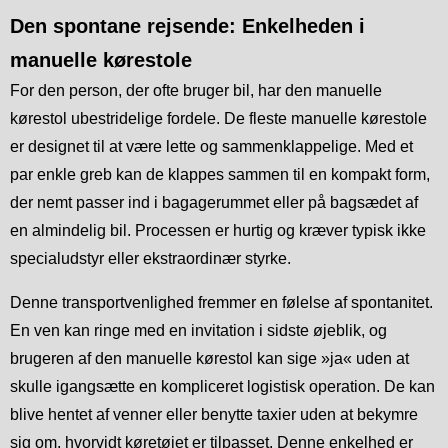
Den spontane rejsende: Enkelheden i
manuelle kørestole
For den person, der ofte bruger bil, har den manuelle
kørestol ubestridelige fordele. De fleste manuelle kørestole
er designet til at være lette og sammenklappelige. Med et
par enkle greb kan de klappes sammen til en kompakt form,
der nemt passer ind i bagagerummet eller på bagsædet af
en almindelig bil. Processen er hurtig og kræver typisk ikke
specialudstyr eller ekstraordinær styrke.
Denne transportvenlighed fremmer en følelse af spontanitet.
En ven kan ringe med en invitation i sidste øjeblik, og
brugeren af den manuelle kørestol kan sige »ja« uden at
skulle igangsætte en kompliceret logistisk operation. De kan
blive hentet af venner eller benytte taxier uden at bekymre
sig om, hvorvidt køretøjet er tilpasset. Denne enkelhed er