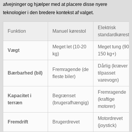
afvejninger og hjælper med at placere disse nyere
teknologier i den bredere kontekst af valget.
Elektrisk
Funktion
Manuel kørestol
standardkøresto
Meget let (10-20
Meget tung (90-
Vægt
kg)
150 kg+)
Dårlig (kræver
Fremragende (de
Bærbarhed (bil)
tilpasset
fleste biler)
varevogn)
Fremragende
Kapacitet i
Begrænset
(kraftige
terræn
(brugerafhængig)
motorer)
Motordrevet
Fremdrift
Brugerdrevet
(joystick)