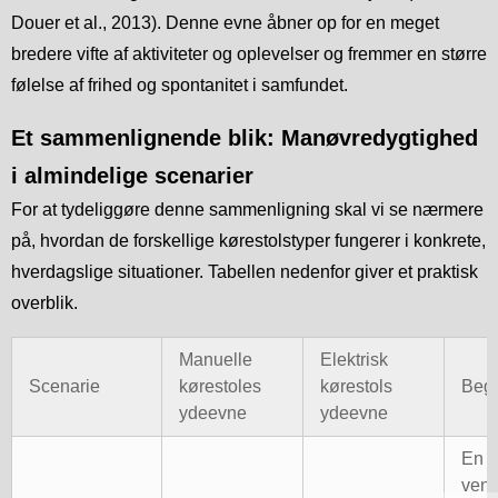
Douer et al., 2013). Denne evne åbner op for en meget
bredere vifte af aktiviteter og oplevelser og fremmer en større
følelse af frihed og spontanitet i samfundet.
Et sammenlignende blik: Manøvredygtighed
i almindelige scenarier
For at tydeliggøre denne sammenligning skal vi se nærmere
på, hvordan de forskellige kørestolstyper fungerer i konkrete,
hverdagslige situationer. Tabellen nedenfor giver et praktisk
overblik.
Manuelle
Elektrisk
Scenarie
kørestoles
kørestols
Beg
ydeevne
ydeevne
En 
vend