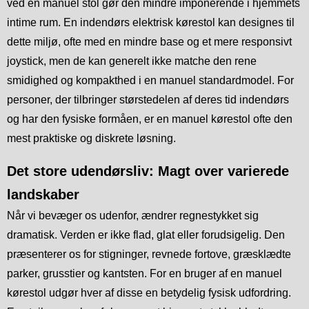
ved en manuel stol gør den mindre imponerende i hjemmets
intime rum. En indendørs elektrisk kørestol kan designes til
dette miljø, ofte med en mindre base og et mere responsivt
joystick, men de kan generelt ikke matche den rene
smidighed og kompakthed i en manuel standardmodel. For
personer, der tilbringer størstedelen af deres tid indendørs
og har den fysiske formåen, er en manuel kørestol ofte den
mest praktiske og diskrete løsning.
Det store udendørsliv: Magt over varierede
landskaber
Når vi bevæger os udenfor, ændrer regnestykket sig
dramatisk. Verden er ikke flad, glat eller forudsigelig. Den
præsenterer os for stigninger, revnede fortove, græsklædte
parker, grusstier og kantsten. For en bruger af en manuel
kørestol udgør hver af disse en betydelig fysisk udfordring.