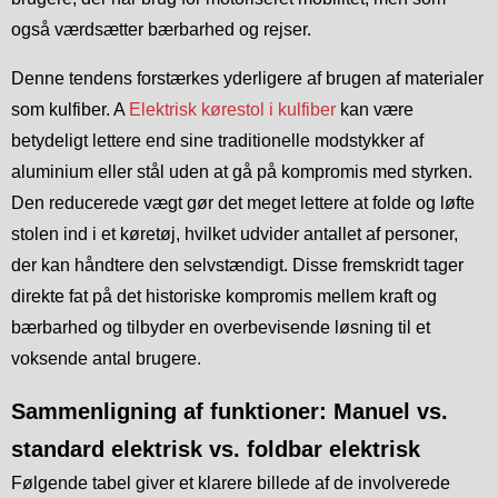
også værdsætter bærbarhed og rejser.
Denne tendens forstærkes yderligere af brugen af materialer
som kulfiber. A
Elektrisk kørestol i kulfiber
kan være
betydeligt lettere end sine traditionelle modstykker af
aluminium eller stål uden at gå på kompromis med styrken.
Den reducerede vægt gør det meget lettere at folde og løfte
stolen ind i et køretøj, hvilket udvider antallet af personer,
der kan håndtere den selvstændigt. Disse fremskridt tager
direkte fat på det historiske kompromis mellem kraft og
bærbarhed og tilbyder en overbevisende løsning til et
voksende antal brugere.
Sammenligning af funktioner: Manuel vs.
standard elektrisk vs. foldbar elektrisk
Følgende tabel giver et klarere billede af de involverede