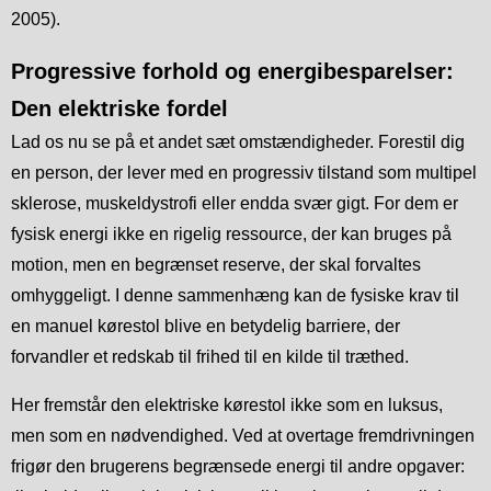
2005).
Progressive forhold og energibesparelser:
Den elektriske fordel
Lad os nu se på et andet sæt omstændigheder. Forestil dig
en person, der lever med en progressiv tilstand som multipel
sklerose, muskeldystrofi eller endda svær gigt. For dem er
fysisk energi ikke en rigelig ressource, der kan bruges på
motion, men en begrænset reserve, der skal forvaltes
omhyggeligt. I denne sammenhæng kan de fysiske krav til
en manuel kørestol blive en betydelig barriere, der
forvandler et redskab til frihed til en kilde til træthed.
Her fremstår den elektriske kørestol ikke som en luksus,
men som en nødvendighed. Ved at overtage fremdrivningen
frigør den brugerens begrænsede energi til andre opgaver: