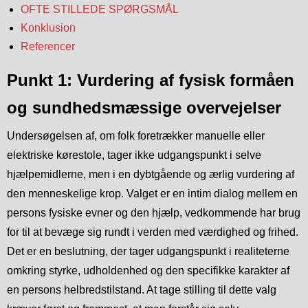
OFTE STILLEDE SPØRGSMÅL
Konklusion
Referencer
Punkt 1: Vurdering af fysisk formåen
og sundhedsmæssige overvejelser
Undersøgelsen af, om folk foretrækker manuelle eller
elektriske kørestole, tager ikke udgangspunkt i selve
hjælpemidlerne, men i en dybtgående og ærlig vurdering af
den menneskelige krop. Valget er en intim dialog mellem en
persons fysiske evner og den hjælp, vedkommende har brug
for til at bevæge sig rundt i verden med værdighed og frihed.
Det er en beslutning, der tager udgangspunkt i realiteterne
omkring styrke, udholdenhed og den specifikke karakter af
en persons helbredstilstand. At tage stilling til dette valg