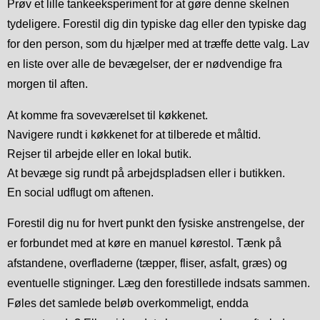
Prøv et lille tankeeksperiment for at gøre denne skelnen
tydeligere. Forestil dig din typiske dag eller den typiske dag
for den person, som du hjælper med at træffe dette valg. Lav
en liste over alle de bevægelser, der er nødvendige fra
morgen til aften.
At komme fra soveværelset til køkkenet.
Navigere rundt i køkkenet for at tilberede et måltid.
Rejser til arbejde eller en lokal butik.
At bevæge sig rundt på arbejdspladsen eller i butikken.
En social udflugt om aftenen.
Forestil dig nu for hvert punkt den fysiske anstrengelse, der
er forbundet med at køre en manuel kørestol. Tænk på
afstandene, overfladerne (tæpper, fliser, asfalt, græs) og
eventuelle stigninger. Læg den forestillede indsats sammen.
Føles det samlede beløb overkommeligt, endda