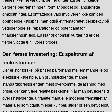
træffes ikke i et vakuum; den er underlagt den virkelige
verdens begrænsninger i form af budget og langsigtede
omkostninger. Et omfattende valg involverer ikke kun den
oprindelige købspris, men også et fremadrettet perspektiv på
vedligeholdelse, reparationer og potentialet for
finansieringshjælp. En klar økonomisk vurdering er det
fjerde vigtige trin i vores proces.
Den første investering: Et spektrum af
omkostninger
Der er stor forskel på prisen på forhånd mellem manuelle og
elektriske kørestole. En grundlæggende, manuel
standardkørestol er den mest overkommelige løsning med
priser, der kan være relativt beskedne. Når man bevæger sig
over i højtydende, ultralette manuelle modeller fremstillet af
materialer som titanium eller kulfiber, stiger prisen betydeligt,