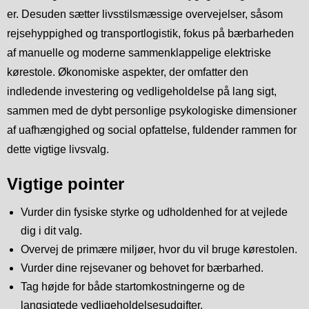
er. Desuden sætter livsstilsmæssige overvejelser, såsom
rejsehyppighed og transportlogistik, fokus på bærbarheden
af manuelle og moderne sammenklappelige elektriske
kørestole. Økonomiske aspekter, der omfatter den
indledende investering og vedligeholdelse på lang sigt,
sammen med de dybt personlige psykologiske dimensioner
af uafhængighed og social opfattelse, fuldender rammen for
dette vigtige livsvalg.
Vigtige pointer
Vurder din fysiske styrke og udholdenhed for at vejlede
dig i dit valg.
Overvej de primære miljøer, hvor du vil bruge kørestolen.
Vurder dine rejsevaner og behovet for bærbarhed.
Tag højde for både startomkostningerne og de
langsigtede vedligeholdelsesudgifter.