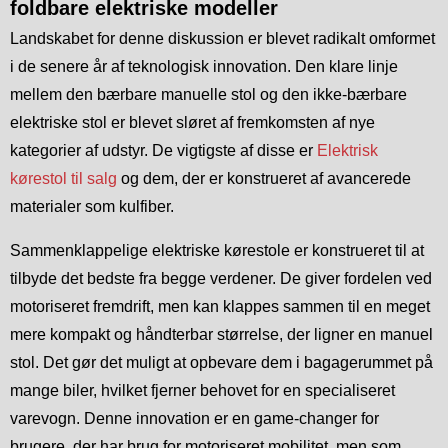
foldbare elektriske modeller
Landskabet for denne diskussion er blevet radikalt omformet
i de senere år af teknologisk innovation. Den klare linje
mellem den bærbare manuelle stol og den ikke-bærbare
elektriske stol er blevet sløret af fremkomsten af nye
kategorier af udstyr. De vigtigste af disse er
Elektrisk
kørestol til salg
og dem, der er konstrueret af avancerede
materialer som kulfiber.
Sammenklappelige elektriske kørestole er konstrueret til at
tilbyde det bedste fra begge verdener. De giver fordelen ved
motoriseret fremdrift, men kan klappes sammen til en meget
mere kompakt og håndterbar størrelse, der ligner en manuel
stol. Det gør det muligt at opbevare dem i bagagerummet på
mange biler, hvilket fjerner behovet for en specialiseret
varevogn. Denne innovation er en game-changer for
brugere, der har brug for motoriseret mobilitet, men som