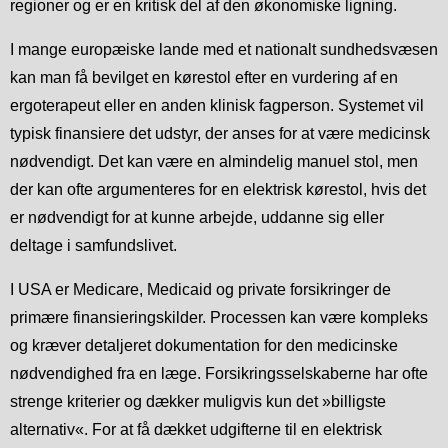
regioner og er en kritisk del af den økonomiske ligning.
I mange europæiske lande med et nationalt sundhedsvæsen
kan man få bevilget en kørestol efter en vurdering af en
ergoterapeut eller en anden klinisk fagperson. Systemet vil
typisk finansiere det udstyr, der anses for at være medicinsk
nødvendigt. Det kan være en almindelig manuel stol, men
der kan ofte argumenteres for en elektrisk kørestol, hvis det
er nødvendigt for at kunne arbejde, uddanne sig eller
deltage i samfundslivet.
I USA er Medicare, Medicaid og private forsikringer de
primære finansieringskilder. Processen kan være kompleks
og kræver detaljeret dokumentation for den medicinske
nødvendighed fra en læge. Forsikringsselskaberne har ofte
strenge kriterier og dækker muligvis kun det »billigste
alternativ«. For at få dækket udgifterne til en elektrisk