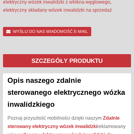
elektryczny wózek inwalidzki z włókna węglowego
,
elektryczny składany wózek inwalidzki na sprzedaż
WYŚLIJ DO NAS WIADOMOŚĆ E-MAIL
SZCZEGÓŁY PRODUKTU
Opis naszego zdalnie
sterowanego elektrycznego wózka
inwalidzkiego
Poznaj przyszłość mobilności dzięki naszym
Zdalnie
sterowany elektryczny wózek inwalidzki
reklamowany