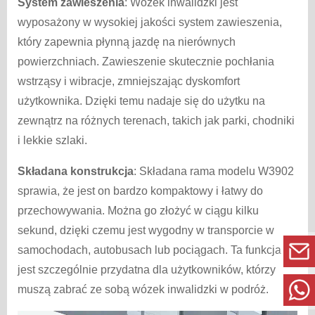
System zawieszenia
: Wózek inwalidzki jest
wyposażony w wysokiej jakości system zawieszenia,
który zapewnia płynną jazdę na nierównych
powierzchniach. Zawieszenie skutecznie pochłania
wstrząsy i wibracje, zmniejszając dyskomfort
użytkownika. Dzięki temu nadaje się do użytku na
zewnątrz na różnych terenach, takich jak parki, chodniki
i lekkie szlaki.
Składana konstrukcja
: Składana rama modelu W3902
sprawia, że jest on bardzo kompaktowy i łatwy do
przechowywania. Można go złożyć w ciągu kilku
sekund, dzięki czemu jest wygodny w transporcie w
samochodach, autobusach lub pociągach. Ta funkcja
jest szczególnie przydatna dla użytkowników, którzy
muszą zabrać ze sobą wózek inwalidzki w podróż.