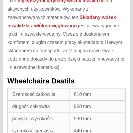
jako
najlepszy elektryczny wózek inwalidzki
dla
aktywnych użytkowników. Wykonany z
zaawansowanych materiałów, ten
Składany wózek
inwalidzki z włókna węglowego
jest niewiarygodnie
lekki i niezwykle wydajny. Ciesz się doskonałym
komfortem, długim czasem pracy akumulatora i łatwym
składaniem do transportu. Zdefiniuj na nowo swoje
codzienne dojazdy do pracy dzięki naszej innowacyjnej
i niezawodnej konstrukcji.
Wheelchaire Deatils
Szerokość całkowita
610 mm
długość całkowita
960 mm
powyżej wysokości
930 mm
szerokość siedziska
440 mm