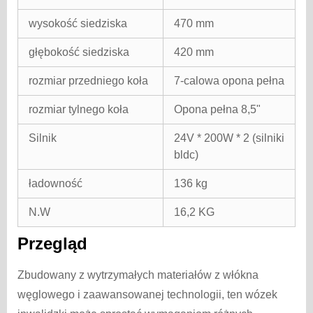
wysokość siedziska
470 mm
głębokość siedziska
420 mm
rozmiar przedniego koła
7-calowa opona pełna
rozmiar tylnego koła
Opona pełna 8,5"
Silnik
24V * 200W * 2 (silniki
bldc)
ładowność
136 kg
N.W
16,2 KG
Przegląd
Zbudowany z wytrzymałych materiałów z włókna
węglowego i zaawansowanej technologii, ten wózek