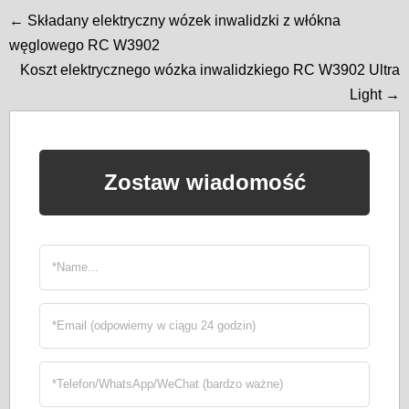
← Składany elektryczny wózek inwalidzki z włókna
węglowego RC W3902
Koszt elektrycznego wózka inwalidzkiego RC W3902 Ultra
Light →
Zostaw wiadomość