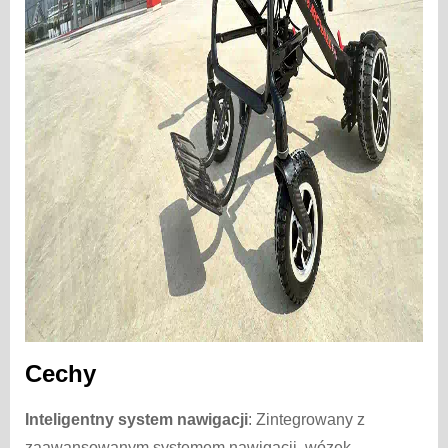
Cechy
Inteligentny system nawigacji
: Zintegrowany z
zaawansowanym systemem nawigacji, wózek