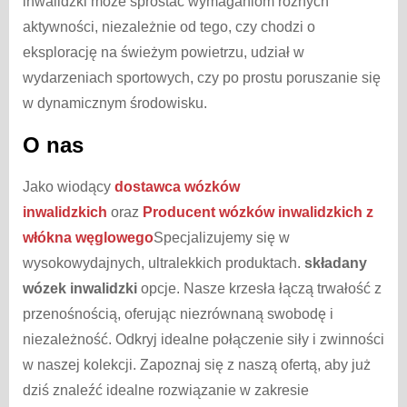
inwalidzki może sprostać wymaganiom różnych
aktywności, niezależnie od tego, czy chodzi o
eksplorację na świeżym powietrzu, udział w
wydarzeniach sportowych, czy po prostu poruszanie się
w dynamicznym środowisku.
O nas
Jako wiodący
dostawca wózków
inwalidzkich
oraz
Producent wózków inwalidzkich z
włókna węglowego
Specjalizujemy się w
wysokowydajnych, ultralekkich produktach.
składany
wózek inwalidzki
opcje. Nasze krzesła łączą trwałość z
przenośnością, oferując niezrównaną swobodę i
niezależność. Odkryj idealne połączenie siły i zwinności
w naszej kolekcji. Zapoznaj się z naszą ofertą, aby już
dziś znaleźć idealne rozwiązanie w zakresie