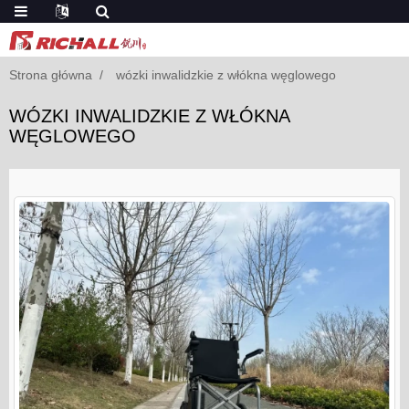
Strona główna
wózki inwalidzkie z włókna węglowego
WÓZKI INWALIDZKIE Z WŁÓKNA
WĘGLOWEGO