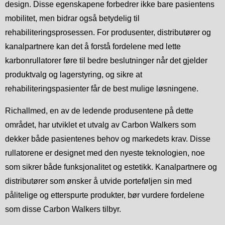
design. Disse egenskapene forbedrer ikke bare pasientens
mobilitet, men bidrar også betydelig til
rehabiliteringsprosessen. For produsenter, distributører og
kanalpartnere kan det å forstå fordelene med lette
karbonrullatorer føre til bedre beslutninger når det gjelder
produktvalg og lagerstyring, og sikre at
rehabiliteringspasienter får de best mulige løsningene.
Richallmed, en av de ledende produsentene på dette
området, har utviklet et utvalg av Carbon Walkers som
dekker både pasientenes behov og markedets krav. Disse
rullatorene er designet med den nyeste teknologien, noe
som sikrer både funksjonalitet og estetikk. Kanalpartnere og
distributører som ønsker å utvide porteføljen sin med
pålitelige og etterspurte produkter, bør vurdere fordelene
som disse Carbon Walkers tilbyr.