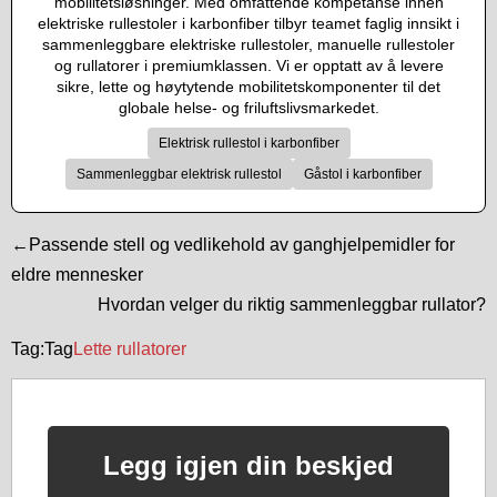
mobilitetsløsninger. Med omfattende kompetanse innen
elektriske rullestoler i karbonfiber tilbyr teamet faglig innsikt i
sammenleggbare elektriske rullestoler, manuelle rullestoler
og rullatorer i premiumklassen. Vi er opptatt av å levere
sikre, lette og høytytende mobilitetskomponenter til det
globale helse- og friluftslivsmarkedet.
Elektrisk rullestol i karbonfiber
Sammenleggbar elektrisk rullestol
Gåstol i karbonfiber
←Passende stell og vedlikehold av ganghjelpemidler for
eldre mennesker
Hvordan velger du riktig sammenleggbar rullator?
Tag:Tag
Lette rullatorer
Legg igjen din beskjed