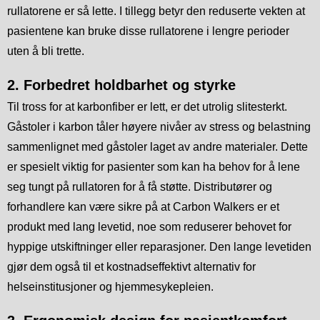
rullatorene er så lette. I tillegg betyr den reduserte vekten at
pasientene kan bruke disse rullatorene i lengre perioder
uten å bli trette.
2. Forbedret holdbarhet og styrke
Til tross for at karbonfiber er lett, er det utrolig slitesterkt.
Gåstoler i karbon tåler høyere nivåer av stress og belastning
sammenlignet med gåstoler laget av andre materialer. Dette
er spesielt viktig for pasienter som kan ha behov for å lene
seg tungt på rullatoren for å få støtte. Distributører og
forhandlere kan være sikre på at Carbon Walkers er et
produkt med lang levetid, noe som reduserer behovet for
hyppige utskiftninger eller reparasjoner. Den lange levetiden
gjør dem også til et kostnadseffektivt alternativ for
helseinstitusjoner og hjemmesykepleien.