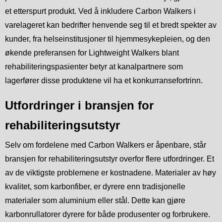
et etterspurt produkt. Ved å inkludere Carbon Walkers i
varelageret kan bedrifter henvende seg til et bredt spekter av
kunder, fra helseinstitusjoner til hjemmesykepleien, og den
økende preferansen for Lightweight Walkers blant
rehabiliteringspasienter betyr at kanalpartnere som
lagerfører disse produktene vil ha et konkurransefortrinn.
Utfordringer i bransjen for
rehabiliteringsutstyr
Selv om fordelene med Carbon Walkers er åpenbare, står
bransjen for rehabiliteringsutstyr overfor flere utfordringer. Et
av de viktigste problemene er kostnadene. Materialer av høy
kvalitet, som karbonfiber, er dyrere enn tradisjonelle
materialer som aluminium eller stål. Dette kan gjøre
karbonrullatorer dyrere for både produsenter og forbrukere.