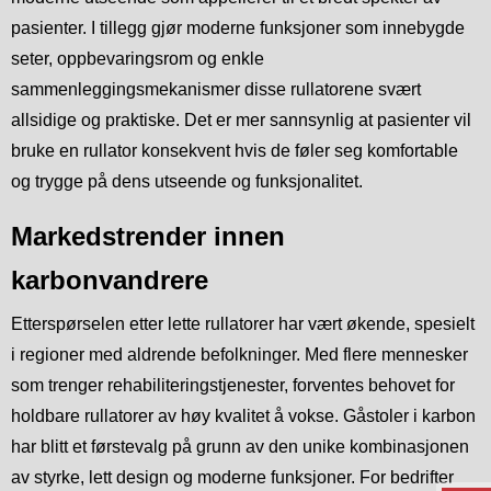
pasienter. I tillegg gjør moderne funksjoner som innebygde
seter, oppbevaringsrom og enkle
sammenleggingsmekanismer disse rullatorene svært
allsidige og praktiske. Det er mer sannsynlig at pasienter vil
bruke en rullator konsekvent hvis de føler seg komfortable
og trygge på dens utseende og funksjonalitet.
Markedstrender innen
karbonvandrere
Etterspørselen etter lette rullatorer har vært økende, spesielt
i regioner med aldrende befolkninger. Med flere mennesker
som trenger rehabiliteringstjenester, forventes behovet for
holdbare rullatorer av høy kvalitet å vokse. Gåstoler i karbon
har blitt et førstevalg på grunn av den unike kombinasjonen
av styrke, lett design og moderne funksjoner. For bedrifter