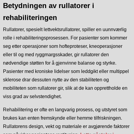
Betydningen av rullatorer i
rehabiliteringen
Rullatorer, spesielt lettvektsrullatorer, spiller en uunnværlig
rolle i rehabiliteringsprosessen. For pasienter som kommer
seg etter operasjoner som hofteproteser, kneoperasjoner
eller til og med ryggmargsskader, gir rullatorer den
nødvendige støtten for å gjenvinne balanse og styrke.
Pasienter med kroniske lidelser som leddgikt eller multippel
sklerose drar dessuten nytte av den stabiliteten og
mobiliteten som rullatorer gir, slik at de kan opprettholde en
viss grad av selvstendighet.
Rehabilitering er ofte en langvarig prosess, og utstyret som
brukes kan enten fremskynde eller hemme tilfriskningen.
Rullatorens design, vekt og materiale er avgjørende faktorer