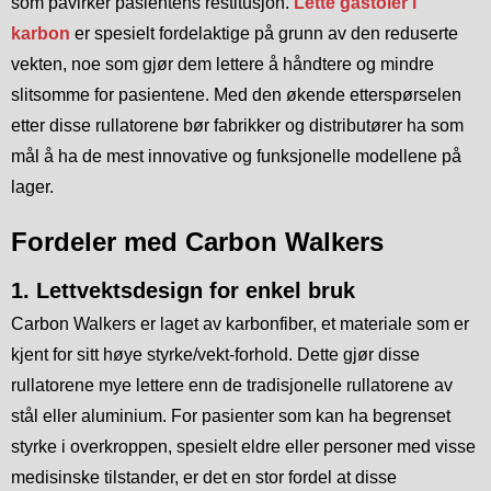
som påvirker pasientens restitusjon.
Lette gåstoler i
karbon
er spesielt fordelaktige på grunn av den reduserte
vekten, noe som gjør dem lettere å håndtere og mindre
slitsomme for pasientene. Med den økende etterspørselen
etter disse rullatorene bør fabrikker og distributører ha som
mål å ha de mest innovative og funksjonelle modellene på
lager.
Fordeler med Carbon Walkers
1. Lettvektsdesign for enkel bruk
Carbon Walkers er laget av karbonfiber, et materiale som er
kjent for sitt høye styrke/vekt-forhold. Dette gjør disse
rullatorene mye lettere enn de tradisjonelle rullatorene av
stål eller aluminium. For pasienter som kan ha begrenset
styrke i overkroppen, spesielt eldre eller personer med visse
medisinske tilstander, er det en stor fordel at disse