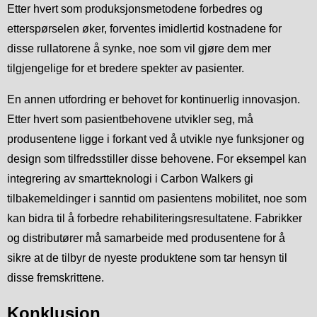
Etter hvert som produksjonsmetodene forbedres og
etterspørselen øker, forventes imidlertid kostnadene for
disse rullatorene å synke, noe som vil gjøre dem mer
tilgjengelige for et bredere spekter av pasienter.
En annen utfordring er behovet for kontinuerlig innovasjon.
Etter hvert som pasientbehovene utvikler seg, må
produsentene ligge i forkant ved å utvikle nye funksjoner og
design som tilfredsstiller disse behovene. For eksempel kan
integrering av smartteknologi i Carbon Walkers gi
tilbakemeldinger i sanntid om pasientens mobilitet, noe som
kan bidra til å forbedre rehabiliteringsresultatene. Fabrikker
og distributører må samarbeide med produsentene for å
sikre at de tilbyr de nyeste produktene som tar hensyn til
disse fremskrittene.
Konklusjon