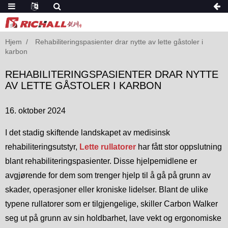
Hjem
Rehabiliteringspasienter drar nytte av lette gåstoler i
karbon
REHABILITERINGSPASIENTER DRAR NYTTE
AV LETTE GÅSTOLER I KARBON
16. oktober 2024
I det stadig skiftende landskapet av medisinsk
rehabiliteringsutstyr,
Lette rullatorer
har fått stor oppslutning
blant rehabiliteringspasienter. Disse hjelpemidlene er
avgjørende for dem som trenger hjelp til å gå på grunn av
skader, operasjoner eller kroniske lidelser. Blant de ulike
typene rullatorer som er tilgjengelige, skiller Carbon Walker
seg ut på grunn av sin holdbarhet, lave vekt og ergonomiske