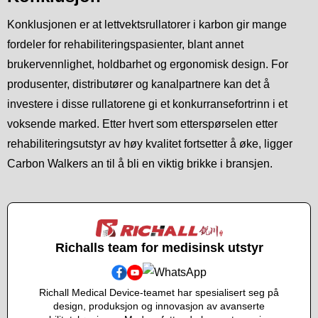
Konklusjonen er at lettvektsrullatorer i karbon gir mange
fordeler for rehabiliteringspasienter, blant annet
brukervennlighet, holdbarhet og ergonomisk design. For
produsenter, distributører og kanalpartnere kan det å
investere i disse rullatorene gi et konkurransefortrinn i et
voksende marked. Etter hvert som etterspørselen etter
rehabiliteringsutstyr av høy kvalitet fortsetter å øke, ligger
Carbon Walkers an til å bli en viktig brikke i bransjen.
Richalls team for medisinsk utstyr
Richall Medical Device-teamet har spesialisert seg på
design, produksjon og innovasjon av avanserte