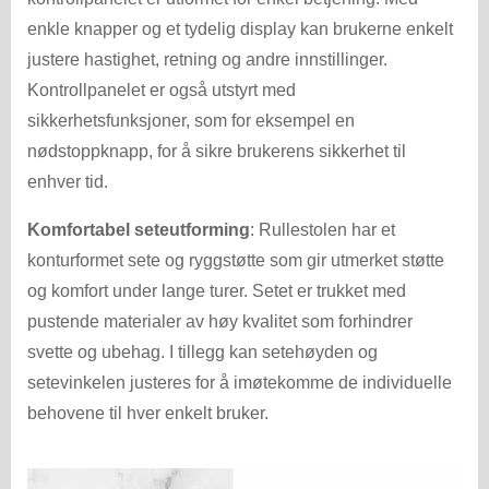
enkle knapper og et tydelig display kan brukerne enkelt
justere hastighet, retning og andre innstillinger.
Kontrollpanelet er også utstyrt med
sikkerhetsfunksjoner, som for eksempel en
nødstoppknapp, for å sikre brukerens sikkerhet til
enhver tid.
Komfortabel seteutforming
: Rullestolen har et
konturformet sete og ryggstøtte som gir utmerket støtte
og komfort under lange turer. Setet er trukket med
pustende materialer av høy kvalitet som forhindrer
svette og ubehag. I tillegg kan setehøyden og
setevinkelen justeres for å imøtekomme de individuelle
behovene til hver enkelt bruker.