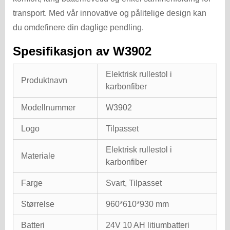
transport. Med vår innovative og pålitelige design kan
du omdefinere din daglige pendling.
Spesifikasjon av W3902
Elektrisk rullestol i
Produktnavn
karbonfiber
Modellnummer
W3902
Logo
Tilpasset
Elektrisk rullestol i
Materiale
karbonfiber
Farge
Svart, Tilpasset
Størrelse
960*610*930 mm
Batteri
24V 10 AH litiumbatteri