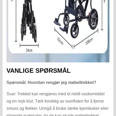
VANLIGE SPØRSMÅL
Spørsmål: Hvordan rengjør jeg møbeltrekket?
Svar: Trekket kan rengjøres med et mildt vaskemiddel
og en myk klut. Tørk forsiktig av overflaten for å fjerne
smuss og flekker. Unngå å bruke sterke kjemikalier eller
slipende materialer, da de kan skade møbeltrekket.