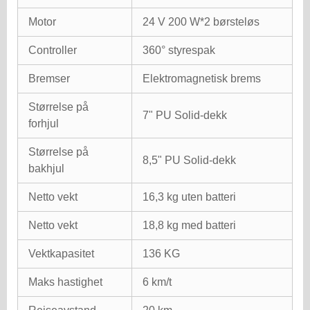
Motor
24 V 200 W*2 børsteløs
Controller
360° styrespak
Bremser
Elektromagnetisk brems
Størrelse på
7" PU Solid-dekk
forhjul
Størrelse på
8,5" PU Solid-dekk
bakhjul
Netto vekt
16,3 kg uten batteri
Netto vekt
18,8 kg med batteri
Vektkapasitet
136 KG
Maks hastighet
6 km/t