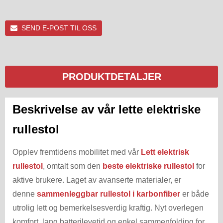
SEND E-POST TIL OSS
PRODUKTDETALJER
Beskrivelse av vår lette elektriske
rullestol
Opplev fremtidens mobilitet med vår
Lett elektrisk
rullestol
, omtalt som den
beste elektriske rullestol
for
aktive brukere. Laget av avanserte materialer, er
denne
sammenleggbar rullestol i karbonfiber
er både
utrolig lett og bemerkelsesverdig kraftig. Nyt overlegen
komfort, lang batterilevetid og enkel sammenfolding for