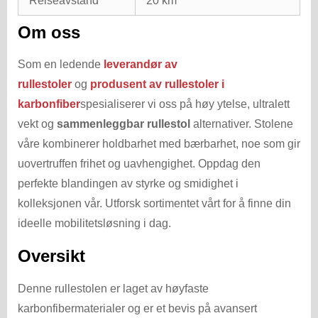
Reiseavstand
20 km
Om oss
Som en ledende
leverandør av
rullestoler
og
produsent av rullestoler i
karbonfiber
spesialiserer vi oss på høy ytelse, ultralett
vekt og
sammenleggbar rullestol
alternativer. Stolene
våre kombinerer holdbarhet med bærbarhet, noe som gir
uovertruffen frihet og uavhengighet. Oppdag den
perfekte blandingen av styrke og smidighet i
kolleksjonen vår. Utforsk sortimentet vårt for å finne din
ideelle mobilitetsløsning i dag.
Oversikt
Denne rullestolen er laget av høyfaste
karbonfibermaterialer og er et bevis på avansert