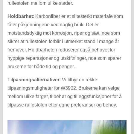
rullestolen mellom ulike steder.
Holdbarhet
: Karbonfiber er et slitesterkt materiale som
tåler påkjenningene ved daglig bruk. Det er
motstandsdyktig mot korrosjon, riper og støt, noe som
sikrer at rullestolen forblir i utmerket stand i mange år
fremover. Holdbarheten reduserer også behovet for
hyppige reparasjoner og utskiftninger, noe som sparer
brukerne for både tid og penger.
Tilpasningsalternativer
: Vi tilbyr en rekke
tilpasningsmuligheter for W3902. Brukerne kan velge
mellom ulike farger, tilbehør og tilleggsfunksjoner for å
tilpasse rullestolen etter egne preferanser og behov.