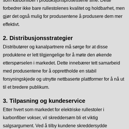
som karbonfiber i produksjonsprosessene sine. Dette
forbedrer ikke bare rullestolenes kvalitet og holdbarhet, men
gjør det også mulig for produsentene å produsere dem mer
effektivt.
2. Distribusjonsstrategier
Distributører og kanalpartnere må sørge for at disse
produktene er lett tilgjengelige for å møte den økende
etterspørselen i markedet. Dette innebærer tett samarbeid
med produsentene for å opprettholde en stabil
forsyningskjede og utnytte nettbaserte plattformer for å nå ut
til et bredere publikum.
3. Tilpasning og kundeservice
Etter hvert som markedet for elektriske rullestoler i
karbonfiber vokser, vil skreddersøm bli et viktig
salgsargument. Ved å tilby kundene skreddersydde