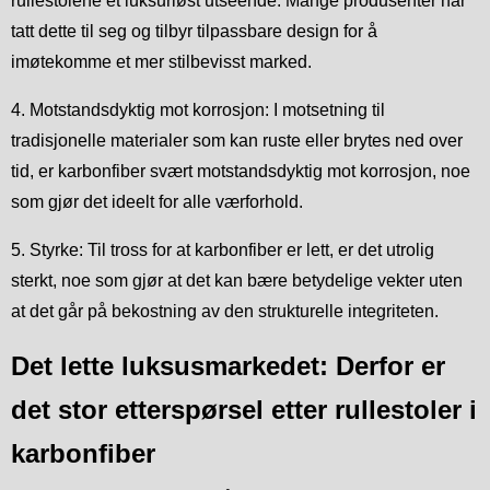
rullestolene et luksuriøst utseende. Mange produsenter har
tatt dette til seg og tilbyr tilpassbare design for å
imøtekomme et mer stilbevisst marked.
4. Motstandsdyktig mot korrosjon: I motsetning til
tradisjonelle materialer som kan ruste eller brytes ned over
tid, er karbonfiber svært motstandsdyktig mot korrosjon, noe
som gjør det ideelt for alle værforhold.
5. Styrke: Til tross for at karbonfiber er lett, er det utrolig
sterkt, noe som gjør at det kan bære betydelige vekter uten
at det går på bekostning av den strukturelle integriteten.
Det lette luksusmarkedet: Derfor er
det stor etterspørsel etter rullestoler i
karbonfiber