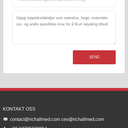
SEND
KONTAKT OSS
contact@richallmed.com
ceo@richallmed.com