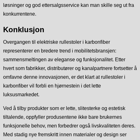
løsninger og god ettersalgsservice kan man skille seg ut fra
konkurrentene.
Konklusjon
Overgangen til elektriske rullestoler i karbonfiber
representerer en bredere trend i mobilitetsbransjen:
sammensmeltingen av eleganse og funksjonalitet. Etter
hvert som fabrikker, distributører og kanalpartnere fortsetter å
omfavne denne innovasjonen, er det klart at rullestoler i
karbonfiber vil forbli en hjørnestein i det lette
luksusmarkedet.
Ved å tilby produkter som er lette, slitesterke og estetisk
tiltalende, oppfyller produsentene ikke bare brukernes
funksjonelle behov, men forbedrer også livskvaliteten deres.
Med stadig nye fremskritt innen materialer og design ser