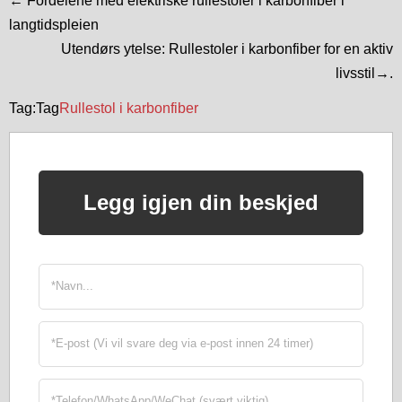
← Fordelene med elektriske rullestoler i karbonfiber i
langtidspleien
Utendørs ytelse: Rullestoler i karbonfiber for en aktiv
livsstil→.
Tag:Tag
Rullestol i karbonfiber
Legg igjen din beskjed