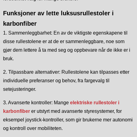
Funksjoner av lette luksusrullestoler i
karbonfiber
1. Sammenleggbarhet: En av de viktigste egenskapene til
disse rullestolene er at de er sammenleggbare, noe som
gjør dem lettere å ta med seg og oppbevare når de ikke er i
bruk.
2. Tilpassbare alternativer: Rullestolene kan tilpasses etter
individuelle preferanser og behov, fra fargevalg til
setejusteringer.
3. Avanserte kontroller: Mange
elektriske rullestoler i
karbonfiber
er utstyrt med avanserte styresystemer, for
eksempel joystick-kontroller, som gir brukerne mer autonomi
og kontroll over mobiliteten.