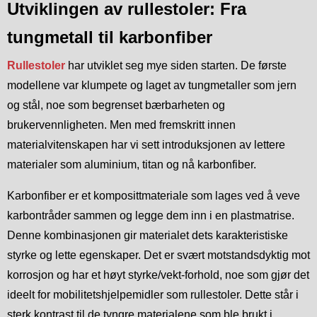
Utviklingen av rullestoler: Fra
tungmetall til karbonfiber
Rullestoler
har utviklet seg mye siden starten. De første
modellene var klumpete og laget av tungmetaller som jern
og stål, noe som begrenset bærbarheten og
brukervennligheten. Men med fremskritt innen
materialvitenskapen har vi sett introduksjonen av lettere
materialer som aluminium, titan og nå karbonfiber.
Karbonfiber er et komposittmateriale som lages ved å veve
karbontråder sammen og legge dem inn i en plastmatrise.
Denne kombinasjonen gir materialet dets karakteristiske
styrke og lette egenskaper. Det er svært motstandsdyktig mot
korrosjon og har et høyt styrke/vekt-forhold, noe som gjør det
ideelt for mobilitetshjelpemidler som rullestoler. Dette står i
sterk kontrast til de tyngre materialene som ble brukt i