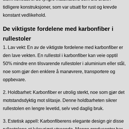
tidligere konstruksjoner, som var utsatt for rust og krevde
konstant vedlikehold.
De viktigste fordelene med karbonfiber i
rullestoler
1. Lav vekt: En av de viktigste fordelene med karbonfiber er
den lave vekten. En rullestol i karbonfiber kan veie opptil
50% mindre enn tilsvarende rullestoler i aluminium eller stål,
noe som gjør den enklere å manøvrere, transportere og
oppbevare.
2. Holdbarhet: Karbonfiber er utrolig sterkt, noe som gjør det
motstandsdyktig mot slitasje. Denne holdbarheten sikrer
rullestolen en lengre levetid, selv ved daglig bruk.
3. Estetisk appell: Karbonfiberens elegante design gir disse