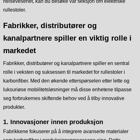
helsevesenet, kan du besøke vår seksjon om elektriske
rullestoler.
Fabrikker, distributører og
kanalpartnere spiller en viktig rolle i
markedet
Fabrikker, distributører og kanalpartnere spiller en sentral
rolle i veksten og suksessen til markedet for rullestoler i
karbonfiber. Med den økende etterspørselen etter lette og
luksuriøse mobilitetsløsninger må disse enhetene tilpasse
seg forbrukernes skiftende behov ved å tilby innovative
produkter.
1. Innovasjoner innen produksjon
Fabrikkene fokuserer på å integrere avanserte materialer