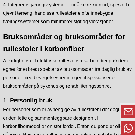
4. Integrerte fjæringssystemer: For å sikre komfort, spesielt i
ujevnt terreng, har disse rullestolene ofte innebygde
fjæringssystemer som minimerer støt og vibrasjoner.
Bruksområder og bruksområder for
rullestoler i karbonfiber
Allsidigheten til elektriske rullestoler i karbonfiber gjør dem
egnet for et bredt spekter av bruksområder, fra daglig bruk av
personer med bevegelseshemninger til spesialiserte
bruksområder på sykehus og rehabiliteringssentre.
1. Personlig bruk
For personer som er avhengige av rullestoler i det daglige,
er den lette og sammenleggbare designen til
karbonfibermodeller en stor fordel. Enten du pendler eller er
på reise, tilbyr disse rullestolene en bekvemmelighet som