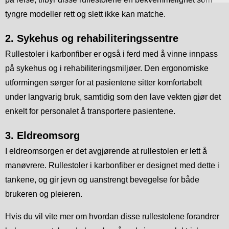
tyngre modeller rett og slett ikke kan matche.
2. Sykehus og rehabiliteringssentre
Rullestoler i karbonfiber er også i ferd med å vinne innpass
på sykehus og i rehabiliteringsmiljøer. Den ergonomiske
utformingen sørger for at pasientene sitter komfortabelt
under langvarig bruk, samtidig som den lave vekten gjør det
enkelt for personalet å transportere pasientene.
3. Eldreomsorg
I eldreomsorgen er det avgjørende at rullestolen er lett å
manøvrere. Rullestoler i karbonfiber er designet med dette i
tankene, og gir jevn og uanstrengt bevegelse for både
brukeren og pleieren.
Hvis du vil vite mer om hvordan disse rullestolene forandrer