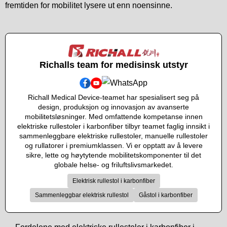
fremtiden for mobilitet lysere ut enn noensinne.
Richalls team for medisinsk utstyr
Richall Medical Device-teamet har spesialisert seg på
design, produksjon og innovasjon av avanserte
mobilitetsløsninger. Med omfattende kompetanse innen
elektriske rullestoler i karbonfiber tilbyr teamet faglig innsikt i
sammenleggbare elektriske rullestoler, manuelle rullestoler
og rullatorer i premiumklassen. Vi er opptatt av å levere
sikre, lette og høytytende mobilitetskomponenter til det
globale helse- og friluftslivsmarkedet.
Elektrisk rullestol i karbonfiber
Sammenleggbar elektrisk rullestol
Gåstol i karbonfiber