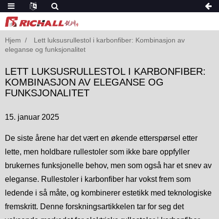
Hjem
Lett luksusrullestol i karbonfiber: Kombinasjon av
eleganse og funksjonalitet
LETT LUKSUSRULLESTOL I KARBONFIBER:
KOMBINASJON AV ELEGANSE OG
FUNKSJONALITET
15. januar 2025
De siste årene har det vært en økende etterspørsel etter
lette, men holdbare rullestoler som ikke bare oppfyller
brukernes funksjonelle behov, men som også har et snev av
eleganse. Rullestoler i karbonfiber har vokst frem som
ledende i så måte, og kombinerer estetikk med teknologiske
fremskritt. Denne forskningsartikkelen tar for seg det