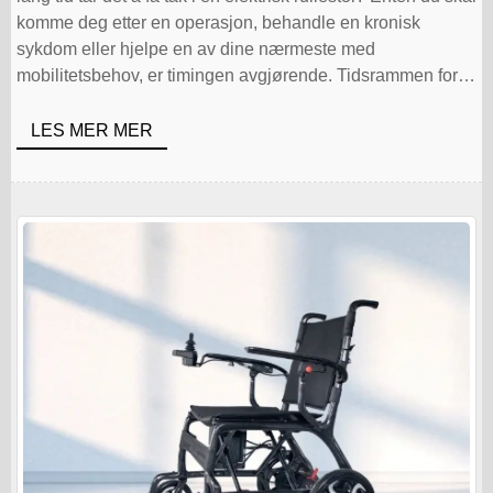
komme deg etter en operasjon, behandle en kronisk
sykdom eller hjelpe en av dine nærmeste med
mobilitetsbehov, er timingen avgjørende. Tidsrammen for å
motta en elektrisk rullestol [...]
LES MER MER