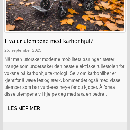
Hva er ulempene med karbonhjul?
25. september 2025
Når man utforsker moderne mobilitetsløsninger, støter
mange som undersøker den beste elektriske rullestolen for
voksne på karbonhjulteknologi. Selv om karbonfiber er
kjent for å være lett og sterk, kommer det også med visse
ulemper som bør vurderes nøye før du kjøper. Å forstå
disse ulempene vil hjelpe deg med å ta en bedre
beslutning når du velger en [...].
LES MER MER