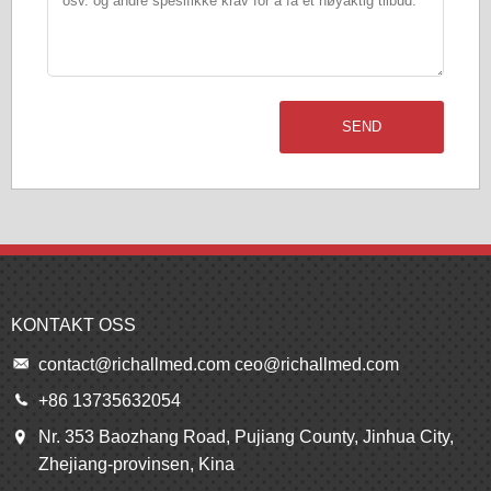
SEND
KONTAKT OSS
contact@richallmed.com
ceo@richallmed.com
+86 13735632054
Nr. 353 Baozhang Road, Pujiang County, Jinhua City,
Zhejiang-provinsen, Kina