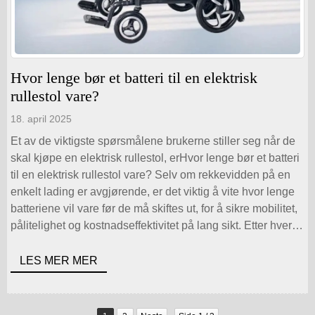
Hvor lenge bør et batteri til en elektrisk
rullestol vare?
18. april 2025
Et av de viktigste spørsmålene brukerne stiller seg når de
skal kjøpe en elektrisk rullestol, erHvor lenge bør et batteri
til en elektrisk rullestol vare? Selv om rekkevidden på en
enkelt lading er avgjørende, er det viktig å vite hvor lenge
batteriene vil vare før de må skiftes ut, for å sikre mobilitet,
pålitelighet og kostnadseffektivitet på lang sikt. Etter hvert
som elektriske rullestoler blir mer avanserte - med [...]
LES MER MER