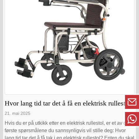
Hvor lang tid tar det å få en elektrisk rullestol?
21. mai 2025
Hvis du er på utkikk etter en elektrisk rullestol, er et av de
første spørsmålene du sannsynligvis vil stille deg: Hvor
lang tid tar det å få tak i en elektrisk rullestol? Enten du skal