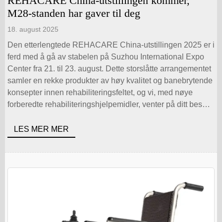
REHACARE China-utstillingen kommer,
M28-standen har gaver til deg
18. august 2025
Den etterlengtede REHACARE China-utstillingen 2025 er i
ferd med å gå av stabelen på Suzhou International Expo
Center fra 21. til 23. august. Dette storslåtte arrangementet
samler en rekke produkter av høy kvalitet og banebrytende
konsepter innen rehabiliteringsfeltet, og vi, med nøye
forberedte rehabiliteringshjelpemidler, venter på ditt besøk
på stand M28. På denne utstillingen vil flere [...]
LES MER MER