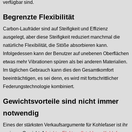
verfügbar sind.
Begrenzte Flexibilität
Carbon-Laufräder sind auf Steifigkeit und Effizienz
ausgelegt, aber diese Steifigkeit reduziert manchmal die
natürliche Flexibilität, die Stöße absorbieren kann.
Infolgedessen kann der Benutzer auf unebenen Oberflächen
etwas mehr Vibrationen spüren als bei anderen Materialien.
Im täglichen Gebrauch kann dies den Gesamtkomfort
beeinträchtigen, es sei denn, es wird mit fortschrittlicher
Federungstechnologie kombiniert.
Gewichtsvorteile sind nicht immer
notwendig
Eines der stärksten Verkaufsargumente für Kohlefaser ist ihr