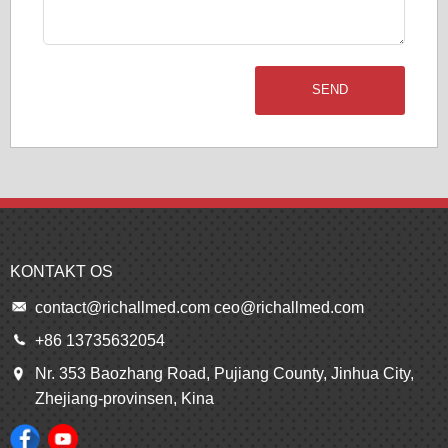
SEND
KONTAKT OS
contact@richallmed.com
ceo@richallmed.com
+86 13735632054
Nr. 353 Baozhang Road, Pujiang County, Jinhua City,
Zhejiang-provinsen, Kina