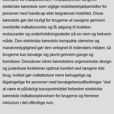
elektriske kørestole som vigtige mobilitetshjælpemidler for
personer med handicap eller begrænset mobilitet. Disse
kørestole gør det muligt for brugerne at navigere gennem
overfyldte indkøbscentre og få adgang til butikker,
restauranter og underholdningssteder på en nem og bekvem
måde. Den elektriske kørestols kompakte størrelse og
manøvredygtighed gør den velegnet til indendørs miljøer, så
brugerne kan bevæge sig jævnt gennem gange og
korridorer. Derudover sikrer kørestolens ergonomiske design
og justerbare funktioner optimal komfort ved længere tids
brug, hvilket gør indkøbsture mere behagelige og
tilgængelige for personer med bevægelsesudfordringer. Ved
at være et pålideligt transportmiddel forbedrer elektriske
kørestole indkøbsoplevelsen for brugerne og fremmer
inklusion i det offentlige rum.