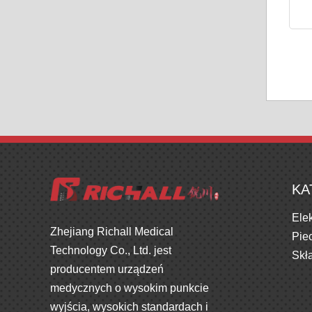
KA
Ele
Zhejiang Richall Medical
Pie
Technology Co., Ltd. jest
Skł
producentem urządzeń
medycznych o wysokim punkcie
wyjścia, wysokich standardach i