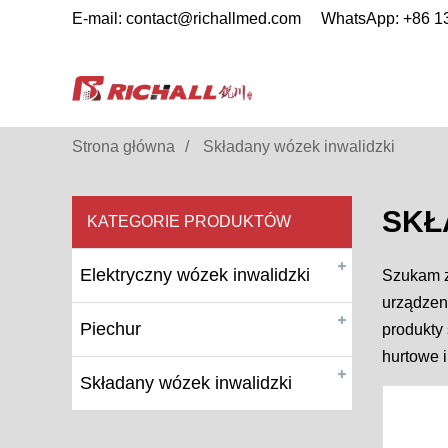
E-mail: contact@richallmed.com
WhatsApp: +86 
Strona główna
Składany wózek inwalidzki
SKŁ
KATEGORIE PRODUKTÓW
Elektryczny wózek inwalidzki
Szukam 
urządzen
Piechur
produkty
hurtowe i
Składany wózek inwalidzki