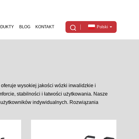
ODUKTY
BLOG
KONTAKT
Polski
oferuje wysokiej jakości wózki inwalidzkie i
rcie, stabilności i łatwości użytkowania. Nasze
 i użytkowników indywidualnych. Rozwiązania