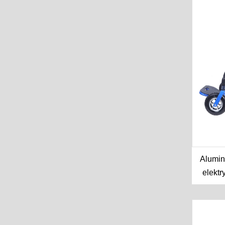
Alumin
elektr