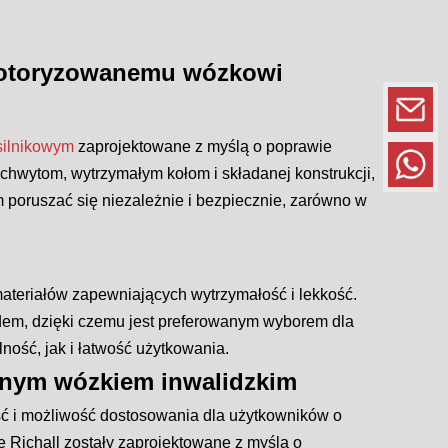
motoryzowanemu wózkowi
silnikowym
zaprojektowane z myślą o poprawie
chwytom, wytrzymałym kołom i składanej konstrukcji,
poruszać się niezależnie i bezpiecznie, zarówno w
eriałów zapewniających wytrzymałość i lekkość.
dem, dzięki czemu jest preferowanym wyborem dla
lność, jak i łatwość użytkowania.
anym wózkiem inwalidzkim
ść i możliwość dostosowania dla użytkowników o
e Richall zostały zaprojektowane z myślą o