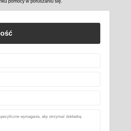
ynku pomocy w poruszaniu się.
mość