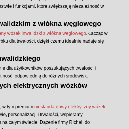
twie i funkcjami, które zwiększają niezależność w
nwalidzkim z włókna węglowego
any wózek inwalidzki z włókna węglowego
. Łącząc w
ku dla trwałości, dzięki czemu idealnie nadaje się
nwalidzkiego
anie dla użytkowników poszukujących trwałości i
dajność, odpowiednią do różnych środowisk.
wych elektrycznych wózków
h, w tym premium
niestandardowy elektryczny wózek
ie, personalizacji i trwałości, wspieramy
na całym świecie. Dążenie firmy Richall do