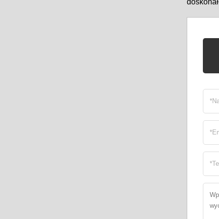
doskonał