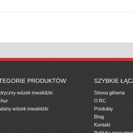
TEGORIE PRODUKTÓW
SZYBKIE ŁĄC
ktryczny wózek inwalidzki
Strona główna
chur
O RC
adany wózek inwalidzki
Produkty
Blog
Kontakt
Polityka prywatno