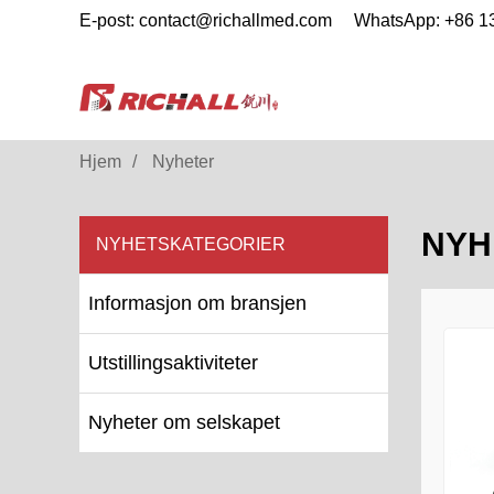
E-post: contact@richallmed.com
WhatsApp: +86 
Hjem
Nyheter
NYH
NYHETSKATEGORIER
Informasjon om bransjen
Utstillingsaktiviteter
Nyheter om selskapet