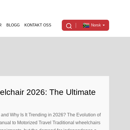
R
BLOGG
KONTAKT OSS
Norsk
elchair 2026: The Ultimate
r Distributors
 and Why Is It Trending in 2026? The Evolution of
nual to Motorized Travel Traditional wheelchairs