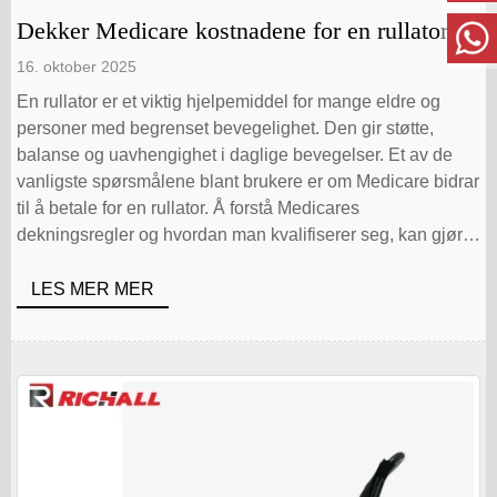
Dekker Medicare kostnadene for en rullator
16. oktober 2025
En rullator er et viktig hjelpemiddel for mange eldre og
personer med begrenset bevegelighet. Den gir støtte,
balanse og uavhengighet i daglige bevegelser. Et av de
vanligste spørsmålene blant brukere er om Medicare bidrar
til å betale for en rullator. Å forstå Medicares
dekningsregler og hvordan man kvalifiserer seg, kan gjøre
prosessen med [...].
LES MER MER