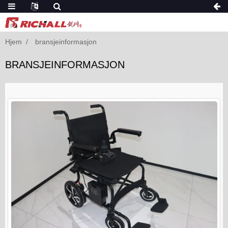
Hjem
bransjeinformasjon
BRANSJEINFORMASJON