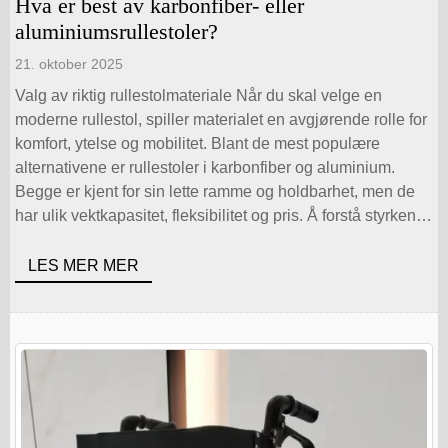
Hva er best av karbonfiber- eller
aluminiumsrullestoler?
21. oktober 2025
Valg av riktig rullestolmateriale Når du skal velge en
moderne rullestol, spiller materialet en avgjørende rolle for
komfort, ytelse og mobilitet. Blant de mest populære
alternativene er rullestoler i karbonfiber og aluminium.
Begge er kjent for sin lette ramme og holdbarhet, men de
har ulik vektkapasitet, fleksibilitet og pris. Å forstå styrkene
deres kan [...]
LES MER MER