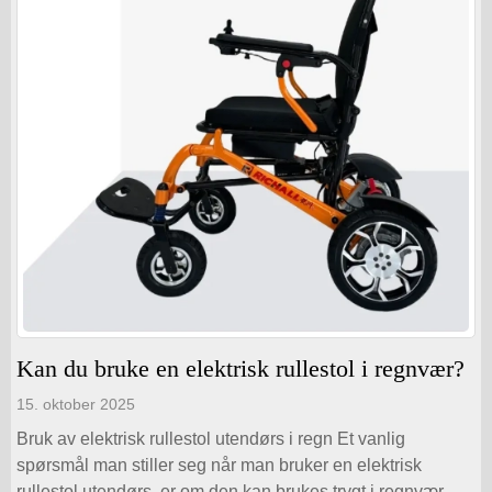
Kan du bruke en elektrisk rullestol i regnvær?
15. oktober 2025
Bruk av elektrisk rullestol utendørs i regn Et vanlig
spørsmål man stiller seg når man bruker en elektrisk
rullestol utendørs, er om den kan brukes trygt i regnvær.