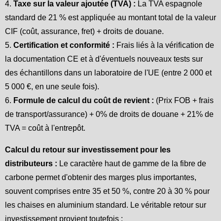
4.
Taxe sur la valeur ajoutée (TVA) :
La TVA espagnole
standard de 21 % est appliquée au montant total de la valeur
CIF (coût, assurance, fret) + droits de douane.
5.
Certification et conformité :
Frais liés à la vérification de
la documentation CE et à d'éventuels nouveaux tests sur
des échantillons dans un laboratoire de l'UE (entre 2 000 et
5 000 €, en une seule fois).
6.
Formule de calcul du coût de revient :
(Prix FOB + frais
de transport/assurance) + 0% de droits de douane + 21% de
TVA = coût à l'entrepôt.
Calcul du retour sur investissement pour les
distributeurs :
Le caractère haut de gamme de la fibre de
carbone permet d'obtenir des marges plus importantes,
souvent comprises entre 35 et 50 %, contre 20 à 30 % pour
les chaises en aluminium standard. Le véritable retour sur
investissement provient toutefois :