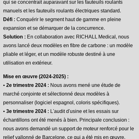
qui se concentrait auparavant sur les fauteuils roulants
manuels et les fauteuils roulants électriques standard.
Défi :
Conquérir le segment haut de gamme en pleine
expansion et se démarquer de la concurrence.
Solution :
En collaboration avec RICHALL Medical, nous
avons lancé deux modèles en fibre de carbone : un modèle
pliable et léger, et un modèle robuste destiné à une
utilisation en extérieur.
Mise en œuvre (2024-2025) :
•
2e trimestre 2024 :
Nous avons mené une étude de
marché conjointe et sélectionné deux modèles à
personnaliser (logiciel espagnol, coloris spécifiques).
•
3e trimestre 2024 :
L'audit d'usine et les essais sur
échantillons ont été menés à bien. Principale conclusion :
nous avons demandé un support de moteur renforcé pour le
relief vallonné de Barcelone, ce qui a été mis en œuvre.