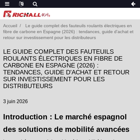
Accueil
Le guide complet des fauteuils roulants électriques en
fibre de carbone en Espagne (2026) : tendances, guide d'achat et
retour sur investissement pour les distributeurs
LE GUIDE COMPLET DES FAUTEUILS
ROULANTS ÉLECTRIQUES EN FIBRE DE
CARBONE EN ESPAGNE (2026) :
TENDANCES, GUIDE D'ACHAT ET RETOUR
SUR INVESTISSEMENT POUR LES
DISTRIBUTEURS
3 juin 2026
Introduction : Le marché espagnol
des solutions de mobilité avancées