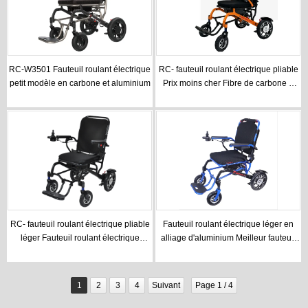
RC-W3501 Fauteuil roulant électrique
RC- fauteuil roulant électrique pliable
petit modèle en carbone et aluminium
Prix moins cher Fibre de carbone +
alliage d'aluminium Meilleur fauteuil
roulant électrique pliable et léger
RC- fauteuil roulant électrique pliable
Fauteuil roulant électrique léger en
léger Fauteuil roulant électrique
alliage d'aluminium Meilleur fauteuil
pliable en alliage d'aluminium pour
roulant électrique léger
adultes
1
2
3
4
Suivant
Page 1 / 4