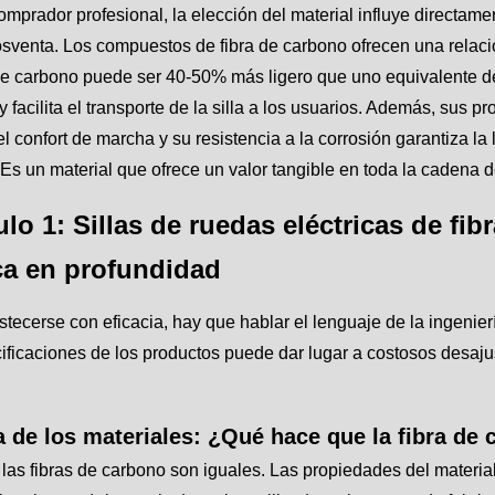
omprador profesional, la elección del material influye directamente
sventa. Los compuestos de fibra de carbono ofrecen una relaci
de carbono puede ser 40-50% más ligero que uno equivalente de
y facilita el transporte de la silla a los usuarios. Además, sus
l confort de marcha y su resistencia a la corrosión garantiza l
 Es un material que ofrece un valor tangible en toda la cadena d
ulo 1: Sillas de ruedas eléctricas de fi
ca en profundidad
tecerse con eficacia, hay que hablar el lenguaje de la ingenier
ificaciones de los productos puede dar lugar a costosos desajus
a de los materiales: ¿Qué hace que la fibra de
las fibras de carbono son iguales. Las propiedades del material