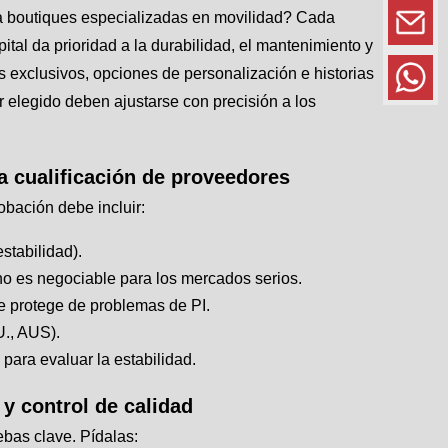
o a boutiques especializadas en movilidad? Cada
tal da prioridad a la durabilidad, el mantenimiento y
s exclusivos, opciones de personalización e historias
r elegido deben ajustarse con precisión a los
a cualificación de proveedores
obación debe incluir:
stabilidad).
no es negociable para los mercados serios.
le protege de problemas de PI.
U., AUS).
 para evaluar la estabilidad.
y control de calidad
uebas clave. Pídalas: