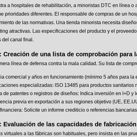
ra a hospitales de rehabilitación, a minoristas DTC en línea 
ne prioridades diferentes. El responsable de compras de un hospi
miento de las normativas. Una tienda minorista necesita diseño
ing atractivas. Las especificaciones del producto y el proveedo
 del canal final.
: Creación de una lista de comprobación para l
mera línea de defensa contra la mala calidad. Su lista de compr
ia comercial y años en funcionamiento (mínimo 5 años para la e
icaciones especializadas: ISO 13485 para productos sanitarios 
a de patentes o registros de diseños: Indica inversión en I+D y 
encia previa en exportación a sus regiones objetivo (UE, EE.U
financiera: Solicite un informe crediticio o referencias bancarias
: Evaluación de las capacidades de fabricación 
as virtuales a las fábricas son habituales, pero insista en las pr