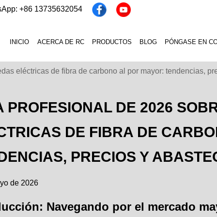
sApp: +86 13735632054
INICIO
ACERCA DE RC
PRODUCTOS
BLOG
PÓNGASE EN C
edas eléctricas de fibra de carbono al por mayor: tendencias, p
A PROFESIONAL DE 2026 SOB
CTRICAS DE FIBRA DE CARBO
DENCIAS, PRECIOS Y ABASTE
yo de 2026
ducción: Navegando por el mercado may