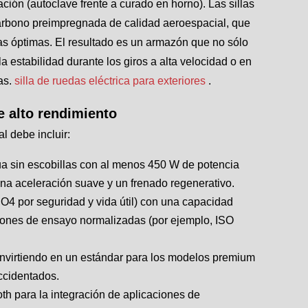
cación (autoclave frente a curado en horno). Las sillas
carbono preimpregnada de calidad aeroespacial, que
as óptimas. El resultado es un armazón que no sólo
la estabilidad durante los giros a alta velocidad o en
das.
silla de ruedas eléctrica para exteriores
.
e alto rendimiento
l debe incluir:
ua sin escobillas con al menos 450 W de potencia
una aceleración suave y un frenado regenerativo.
PO4 por seguridad y vida útil) con una capacidad
iones de ensayo normalizadas (por ejemplo, ISO
nvirtiendo en un estándar para los modelos premium
accidentados.
th para la integración de aplicaciones de