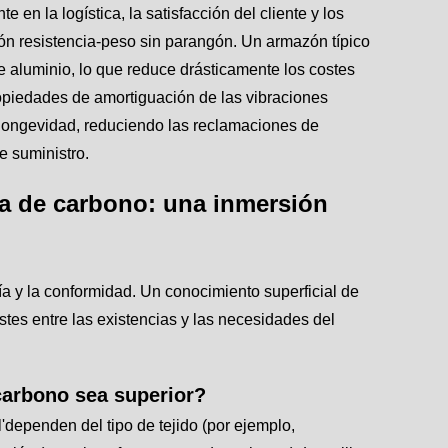
 en la logística, la satisfacción del cliente y los
ón resistencia-peso sin parangón. Un armazón típico
 aluminio, lo que reduce drásticamente los costes
 propiedades de amortiguación de las vibraciones
a longevidad, reduciendo las reclamaciones de
e suministro.
bra de carbono: una inmersión
ía y la conformidad. Un conocimiento superficial de
tes entre las existencias y las necesidades del
 carbono sea superior?
'dependen del tipo de tejido (por ejemplo,