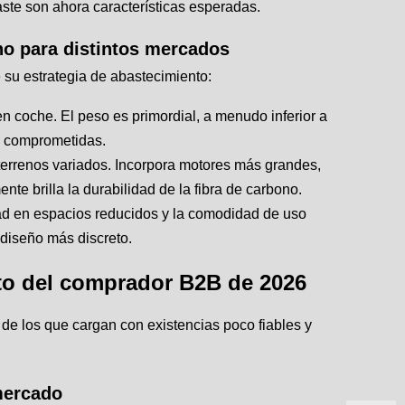
aste son ahora características esperadas.
ono para distintos mercados
 su estrategia de abastecimiento:
en coche. El peso es primordial, a menudo inferior a
se comprometidas.
 terrenos variados. Incorpora motores más grandes,
te brilla la durabilidad de la fibra de carbono.
dad en espacios reducidos y la comodidad de uso
 diseño más discreto.
to del comprador B2B de 2026
de los que cargan con existencias poco fiables y
 mercado