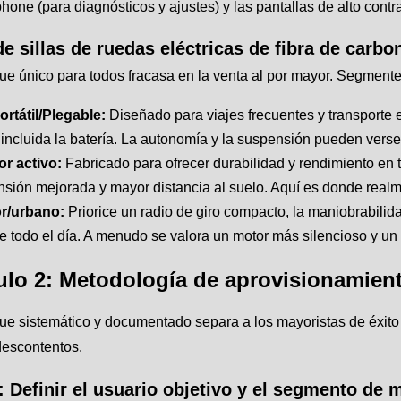
hone (para diagnósticos y ajustes) y las pantallas de alto contr
de sillas de ruedas eléctricas de fibra de carb
e único para todos fracasa en la venta al por mayor. Segmente
ortátil/Plegable:
Diseñado para viajes frecuentes y transporte 
 incluida la batería. La autonomía y la suspensión pueden ver
or activo:
Fabricado para ofrecer durabilidad y rendimiento en
sión mejorada y mayor distancia al suelo. Aquí es donde realmen
or/urbano:
Priorice un radio de giro compacto, la maniobrabili
e todo el día. A menudo se valora un motor más silencioso y un
ulo 2: Metodología de aprovisionamien
e sistemático y documentado separa a los mayoristas de éxito 
descontentos.
: Definir el usuario objetivo y el segmento de