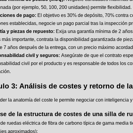
nada (por ejemplo, 50, 100, 200 unidades) permite flexibilidad.
ciones de pago:
El objetivo es 30% de depósito, 70% contra 
ones establecidas, negocie un pago parcial tras la inspección pr
tía y piezas de repuesto:
Exija una garantía mínima de 2 años p
 más importante, contrata la disponibilidad garantizada de piez
e 7 años después de la entrega, con un precio máximo acordad
nsabilidad civil y seguros:
Asegúrate de que el contrato espec
sabilidad civil por el producto y es responsable de todos los c
ación.
ulo 3: Análisis de costes y retorno de l
r la anatomía del coste le permite negociar con inteligencia y 
se de la estructura de costes de una silla de r
 de ruedas eléctrica de fibra de carbono típica de gama media t
ajes aproximados):