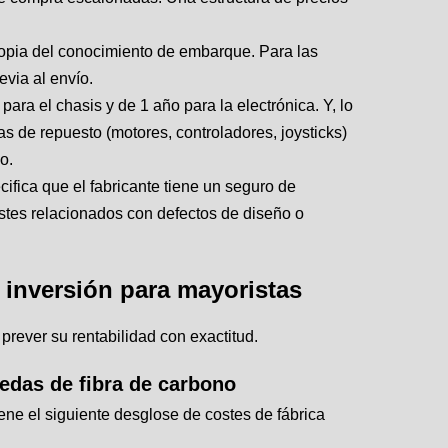
copia del conocimiento de embarque. Para las
evia al envío.
ara el chasis y de 1 año para la electrónica. Y, lo
as de repuesto (motores, controladores, joysticks)
o.
ifica que el fabricante tiene un seguro de
ostes relacionados con defectos de diseño o
a inversión para mayoristas
prever su rentabilidad con exactitud.
uedas de fibra de carbono
iene el siguiente desglose de costes de fábrica