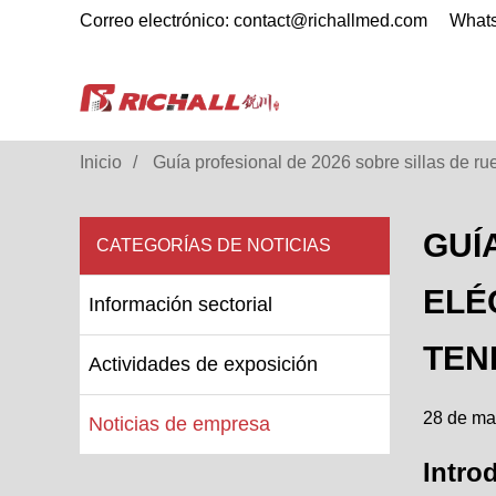
Correo electrónico: contact@richallmed.com
What
Inicio
Guía profesional de 2026 sobre sillas de ru
GUÍ
CATEGORÍAS DE NOTICIAS
ELÉ
Información sectorial
TEN
Actividades de exposición
28 de ma
Noticias de empresa
Intro