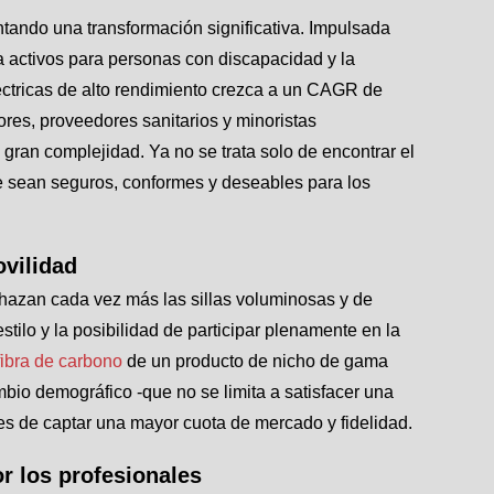
ando una transformación significativa. Impulsada
da activos para personas con discapacidad y la
éctricas de alto rendimiento crezca a un CAGR de
res, proveedores sanitarios y minoristas
gran complejidad. Ya no se trata solo de encontrar el
ue sean seguros, conformes y deseables para los
vilidad
hazan cada vez más las sillas voluminosas y de
tilo y la posibilidad de participar plenamente en la
 fibra de carbono
de un producto de nicho de gama
mbio demográfico -que no se limita a satisfacer una
es de captar una mayor cuota de mercado y fidelidad.
or los profesionales