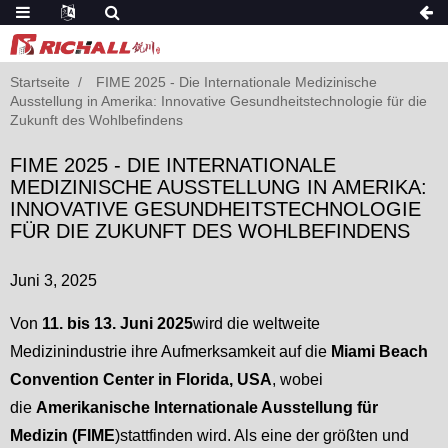
Startseite
FIME 2025 - Die Internationale Medizinische
Ausstellung in Amerika: Innovative Gesundheitstechnologie für die
Zukunft des Wohlbefindens
FIME 2025 - DIE INTERNATIONALE
MEDIZINISCHE AUSSTELLUNG IN AMERIKA:
INNOVATIVE GESUNDHEITSTECHNOLOGIE
FÜR DIE ZUKUNFT DES WOHLBEFINDENS
Juni 3, 2025
Von
11. bis 13. Juni 2025
wird die weltweite
Medizinindustrie ihre Aufmerksamkeit auf die
Miami Beach
Convention Center in Florida, USA
, wobei
die
Amerikanische Internationale Ausstellung für
Medizin (FIME
)stattfinden wird. Als eine der größten und