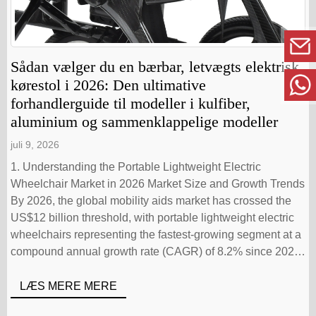
Sådan vælger du en bærbar, letvægts elektrisk
kørestol i 2026: Den ultimative
forhandlerguide til modeller i kulfiber,
aluminium og sammenklappelige modeller
juli 9, 2026
1. Understanding the Portable Lightweight Electric
Wheelchair Market in 2026 Market Size and Growth Trends
By 2026, the global mobility aids market has crossed the
US$12 billion threshold, with portable lightweight electric
wheelchairs representing the fastest-growing segment at a
compound annual growth rate (CAGR) of 8.2% since 2022.
Aging populations in Europe, Australia, and the […]
LÆS MERE MERE