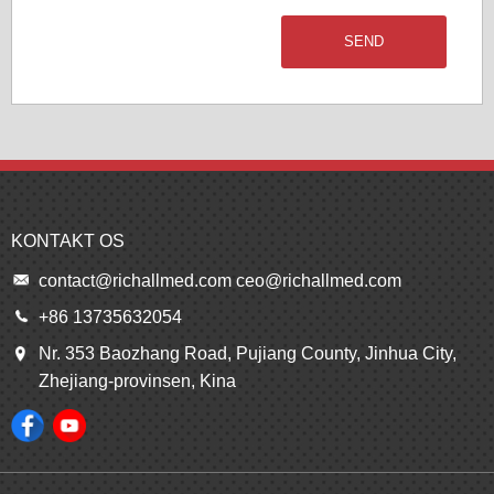
SEND
KONTAKT OS
contact@richallmed.com
ceo@richallmed.com
+86 13735632054
Nr. 353 Baozhang Road, Pujiang County, Jinhua City,
Zhejiang-provinsen, Kina