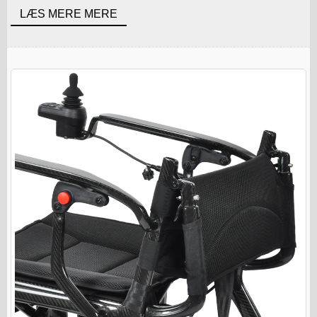
LÆS MERE MERE